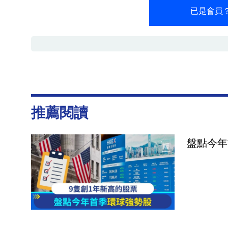
已是會員
推薦閱讀
盤點今年