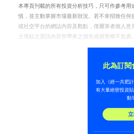
本專頁刊載的所有投資分析技巧，只可作參考用
慎，並主動掌握市場最新狀況。若不幸招致任何
或社交平台的網誌內容及觀點，僅屬筆者個人意
士張貼之資訊內容所帶來之損失或損害概不負責
此為訂閱
加入《經一共肥
有大量絕密投資
動
立