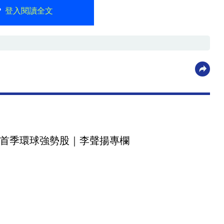
？
登入閱讀全文
首季環球強勢股｜李聲揚專欄