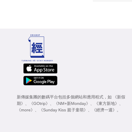
新傳媒集團的數碼平台包括多個網站和應用程式，如
《新假
期》
、
《GOtrip》
、
《NM+新Monday》
、
《東方新地》
、
《more》
、
《Sunday Kiss 親子童萌》
、
《經濟一週》
。