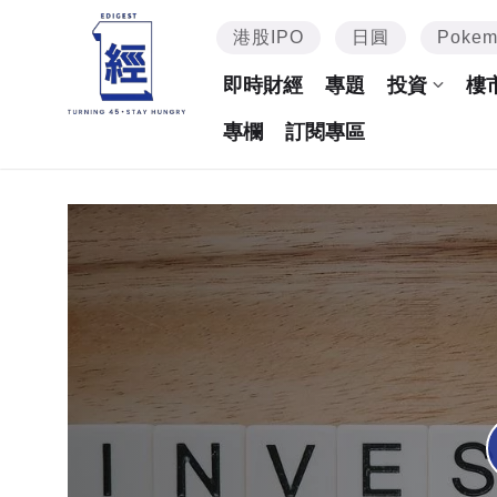
港股IPO
日圓
Poke
即時財經
專題
投資
樓
專欄
訂閱專區