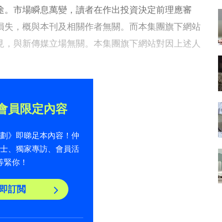
途。市場瞬息萬變，讀者在作出投資決定前理應審
損失，概與本刊及相關作者無關。而本集團旗下網站
見，與新傳媒立場無關。本集團旗下網站對因上述人
。
會員限定內容
計劃》即睇足本內容！仲
貼士、獨家專訪、會員活
等緊你！
即訂閲