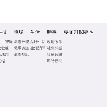
科技
職場
生活
時事
專欄
訂閱專區
人工智能
職場技能
品味生活
政府政策
大數據
職場資訊
生活消閒
社會熱話
區塊鏈
職場熱話
移民資訊
雲端
即時新聞