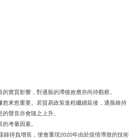
策的實質影響，對通脹的滯後效應亦尚待觀察。
據愈來愈重要。若貿易政策進程繼續延後，通脹維持
息的聲音亦會隨之上升。
策的考量因素。
樣錄得負增長，便會重現2020年由於疫情導致的技術