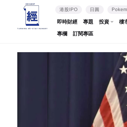
港股IPO
日圓
Poke
即時財經
專題
投資
樓
專欄
訂閱專區