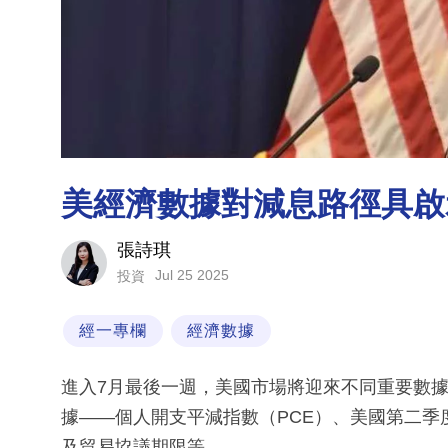
美經濟數據對減息路徑具啟
張詩琪
Jul 25 2025
投資
經一專欄
經濟數據
進入7月最後一週，美國市場將迎來不同重要數
據——個人開支平減指數（PCE）、美國第二季
及貿易協議期限等。