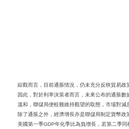
綜觀而言，目前通脹情況，仍未充分反映貿易政
因此，對於利率決策者而言，未來公布的通脹數
溫和，聯儲局便較難維持觀望的取態，市場對減
除了通脹之外，經濟增長亦是聯儲局制定貨幣政
美國第一季GDP年化季比為負增長，若第二季同