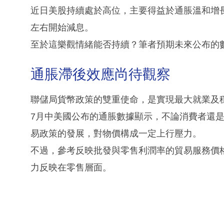
近日美股持續處於高位，主要得益於通脹溫和增
左右開始減息。
至於這樂觀情緒能否持續？筆者預期未來公布的
通脹滯後效應尚待觀察
聯儲局貨幣政策的雙重使命，是實現最大就業及
7月中美國公布的通脹數據顯示，不論消費者還
易政策的發展，對物價構成一定上行壓力。
不過，參考反映批發與零售利潤率的貿易服務價
力反映在零售層面。