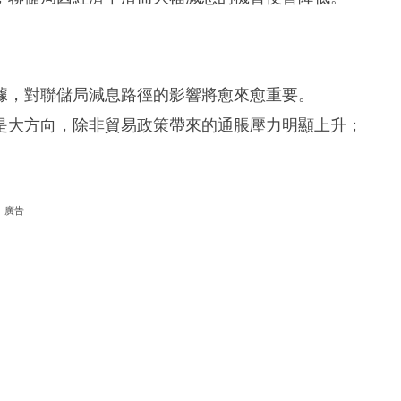
據，對聯儲局減息路徑的影響將愈來愈重要。
是大方向，除非貿易政策帶來的通脹壓力明顯上升；
廣告