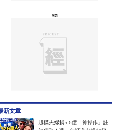
廣告
最新文章
超模夫婦捐5.5億「神操作」註