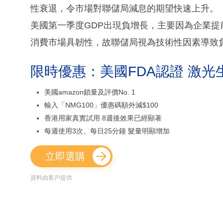
性衰退，令市場對聯儲局減息的期望快速上升。
美國第一季度GDP出現負增長，主要因為企業
消費市場具韌性，故聯儲局視為技術性因素導致
限時優惠：美國FDA認證 激光
美國amazon鎖量及評價No. 1
輸入「NMG100」優惠碼額外減$100
香港用家真實試用 8週後效果已經顯著
每週使用3次、每日25分鐘 髮量明顯增加
立即選購
資料由客戶提供