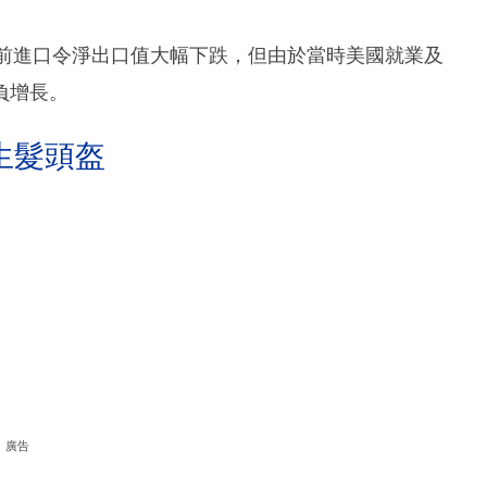
提前進口令淨出口值大幅下跌，但由於當時美國就業及
負增長。
生髮頭盔
廣告