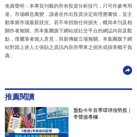
免責聲明：本專頁刊載的所有投資分析技巧，只可作參考用
途。市場瞬息萬變，讀者在作出投資決定前理應審慎，並主
動掌握市場最新狀況。若不幸招致任何損失，概與本刊及相
關作者無關。而本集團旗下網站或社交平台的網誌內容及觀
點，僅屬筆者個人意見，與新傳媒立場無關。本集團旗下網
站對因上述人士張貼之資訊內容所帶來之損失或損害概不負
責。
推薦閱讀
盤點今年首季環球強勢股｜
李聲揚專欄