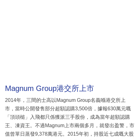
Magnum Group港交所上市
2014年，三間的士高以Magnum Group名義喺港交所上
市，當時公開發售部分超額認購3,500倍，據報630萬元嘅
「頂頭槌」入飛都只係獲派三手股份，成為當年超額認購
王、凍資王。不過Magnum上市兩個多月，就發出盈警，市
值曾單日蒸發9,378萬港元。2015年初，持股近七成嘅大股