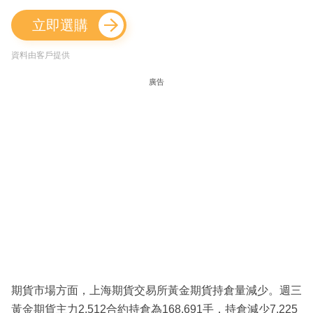
立即選購
資料由客戶提供
廣告
期貨市場方面，上海期貨交易所黃金期貨持倉量減少。週三
黃金期貨主力2,512合約持倉為168,691手，持倉減少7,225