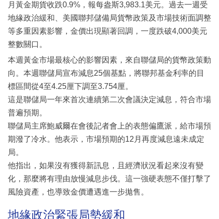
月黃金期貨收跌0.9%，報每盎斯3,983.1美元。過去一週受
地緣政治緩和、美國聯邦儲備局貨幣政策及市場技術面調整
等多重因素影響，金價出現顯著回調，一度跌破4,000美元
整數關口。
本週黃金市場最核心的影響因素，來自聯儲局的貨幣政策動
向。本週聯儲局宣布減息25個基點，將聯邦基金利率的目
標區間從4至4.25厘下調至3.754厘。
這是聯儲局一年來首次連續第二次會議決定減息，符合市場
普遍預期。
聯儲局主席鮑威爾在會後記者會上的表態偏鷹派，給市場預
期潑了冷水。他表示，市場預期的12月再度減息遠未成定
局。
他指出，如果沒有獲得新訊息，且經濟狀況看起來沒有變
化，那麼將有理由放慢減息步伐。這一強硬表態不僅打擊了
風險資產，也導致金價遭遇進一步拋售。
地緣政治緊張局勢緩和