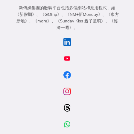
新傳媒集團的數碼平台包括多個網站和應用程式，如
《新假期》
、
《GOtrip》
、
《NM+新Monday》
、
《東方
新地》
、
《more》
、
《Sunday Kiss 親子童萌》
、
《經
濟一週》
。