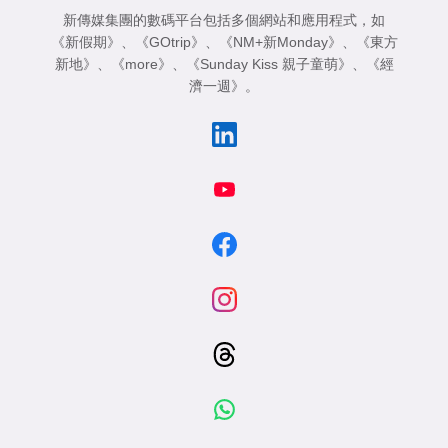
新傳媒集團的數碼平台包括多個網站和應用程式，如
《新假期》
、
《GOtrip》
、
《NM+新Monday》
、
《東方
新地》
、
《more》
、
《Sunday Kiss 親子童萌》
、
《經
濟一週》
。