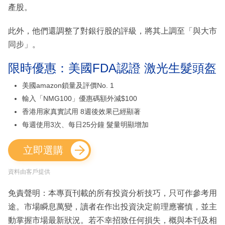
產股。
此外，他們還調整了對銀行股的評級，將其上調至「與大市
同步」。
限時優惠：美國FDA認證 激光生髮頭盔
美國amazon鎖量及評價No. 1
輸入「NMG100」優惠碼額外減$100
香港用家真實試用 8週後效果已經顯著
每週使用3次、每日25分鐘 髮量明顯增加
立即選購
資料由客戶提供
免責聲明：本專頁刊載的所有投資分析技巧，只可作參考用
途。市場瞬息萬變，讀者在作出投資決定前理應審慎，並主
動掌握市場最新狀況。若不幸招致任何損失，概與本刊及相