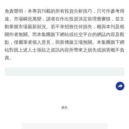
免責聲明：本專頁刊載的所有投資分析技巧，只可作參考用
途。市場瞬息萬變，讀者在作出投資決定前理應審慎，並主
動掌握市場最新狀況。若不幸招致任何損失，概與本刊及相
關作者無關。而本集團旗下網站或社交平台的網誌內容及觀
點，僅屬筆者個人意見，與新傳媒立場無關。本集團旗下網
站對因上述人士張貼之資訊內容所帶來之損失或損害概不負
責。
廣告