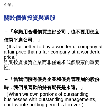
企業。
關於價值投資與選股
－「寧願用合理價買進好公司，也不要用便宜
價買平庸公司。」
（It’s far better to buy a wonderful company at
a fair price than a fair company at a wonderful
price.）
強調投資優質企業而非僅追求低價股票的重要
性。
－「當我們擁有優秀企業和優秀管理層的股份
時，我們最喜歡的持有期長是永遠。」
（When we own portions of outstanding
businesses with outstanding managements,
our favorite holding period is forever.）