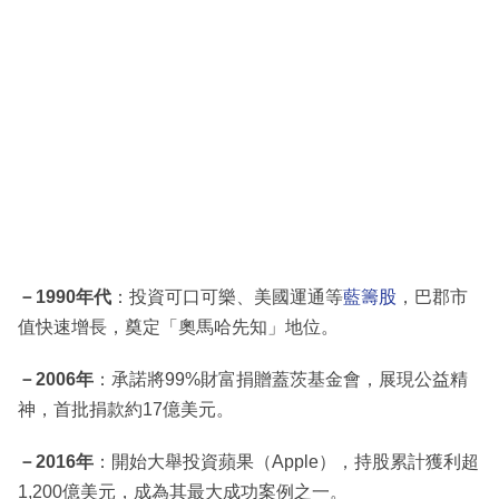
－1990年代
：投資可口可樂、美國運通等
藍籌股
，巴郡市
值快速增長，奠定「奧馬哈先知」地位。
－2006年
：承諾將99%財富捐贈蓋茨基金會，展現公益精
神，首批捐款約17億美元。
－2016年
：開始大舉投資蘋果（Apple），持股累計獲利超
1,200億美元，成為其最大成功案例之一。