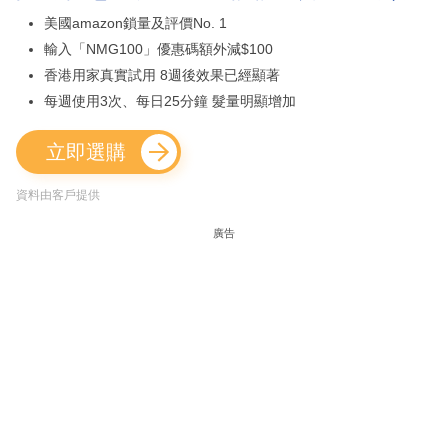
美國amazon鎖量及評價No. 1
輸入「NMG100」優惠碼額外減$100
香港用家真實試用 8週後效果已經顯著
每週使用3次、每日25分鐘 髮量明顯增加
立即選購
資料由客戶提供
廣告