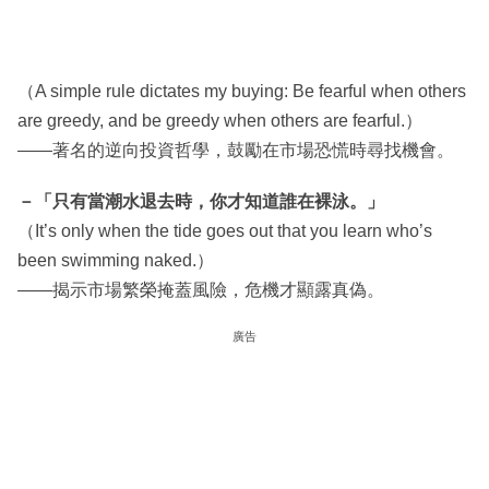
（A simple rule dictates my buying: Be fearful when others
are greedy, and be greedy when others are fearful.）
——著名的逆向投資哲學，鼓勵在市場恐慌時尋找機會。
－「只有當潮水退去時，你才知道誰在裸泳。」
（It’s only when the tide goes out that you learn who’s
been swimming naked.）
——揭示市場繁榮掩蓋風險，危機才顯露真偽。
廣告