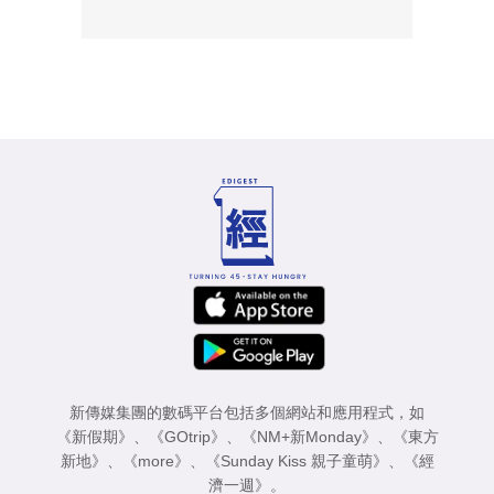
新傳媒集團的數碼平台包括多個網站和應用程式，如
《新假期》
、
《GOtrip》
、
《NM+新Monday》
、
《東方
新地》
、
《more》
、
《Sunday Kiss 親子童萌》
、
《經
濟一週》
。