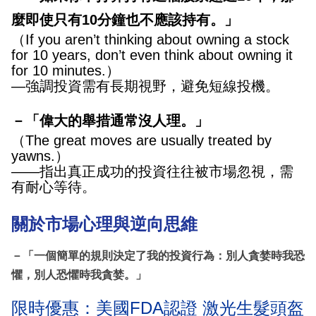
麼即使只有10分鐘也不應該持有。」
（If you aren’t thinking about owning a stock
for 10 years, don’t even think about owning it
for 10 minutes.）
—強調投資需有長期視野，避免短線投機。
－「偉大的舉措通常沒人理。」
（The great moves are usually treated by
yawns.）
——指出真正成功的投資往往被市場忽視，需
有耐心等待。
關於市場心理與逆向思維
－「一個簡單的規則決定了我的投資行為：別人貪婪時我恐
懼，別人恐懼時我貪婪。」
限時優惠：美國FDA認證 激光生髮頭盔