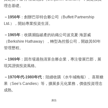
理念基礎。
－1956年
：創辦巴菲特合夥公司（Buffett Partnership
Ltd.），開始專業投資生涯。
－1965年
：收購瀕臨破產的紡織公司波克夏·海瑟威
（Berkshire Hathaway），轉型為控股公司，開啟其60年
管理歷程。
－1969年
：因市場過熱清算合夥企業，專注發展巴郡，展
現其謹慎投資風格。
－1970年代-1980年代
：陸續收購《水牛城晚報》、喜斯糖
果（See’s Candies）等，擴展多元化業務，價值投資理念
成熟。
廣告