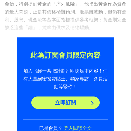
金價，特別提到黃金的「序列風險」。他指出黃金作為資產
的最大問題，正是其價格極難預測。股票雖波動，但仍有盈
利、股息、現金流等基本面指標提供參考框架；黃金則完全
缺乏這些「錨」，純粹由供求及情緒驅動。
此為訂閱會員限定內容
加入《經一共肥計劃》即睇足本內容！仲
有大量絕密投資貼士、獨家專訪、會員活
動等緊你！
立即訂閲
已是會員？
登入閱讀全文