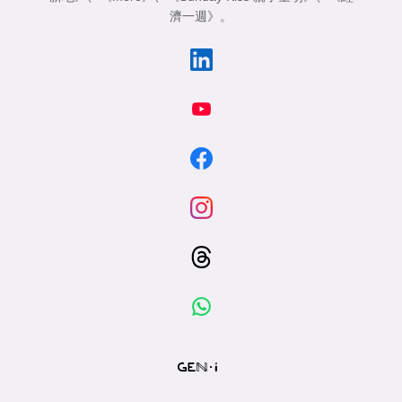
濟一週》
。