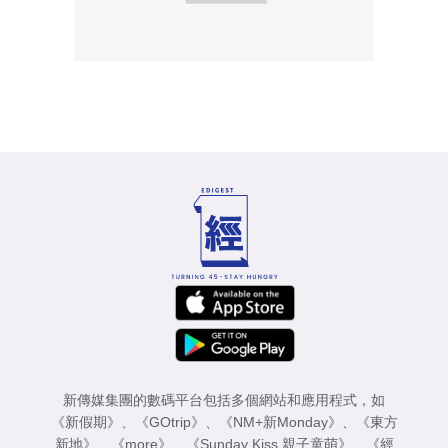
新傳媒集團的數碼平台包括多個網站和應用程式，如
《新假期》
、
《GOtrip》
、
《NM+新Monday》
、
《東方
新地》
、
《more》
、
《Sunday Kiss 親子童萌》
、
《經