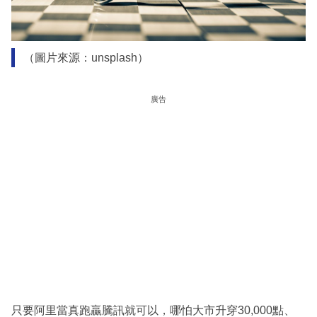
（圖片來源：unsplash）
廣告
只要阿里當真跑贏騰訊就可以，哪怕大市升穿30,000點、