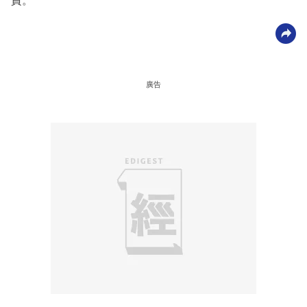
責。
廣告