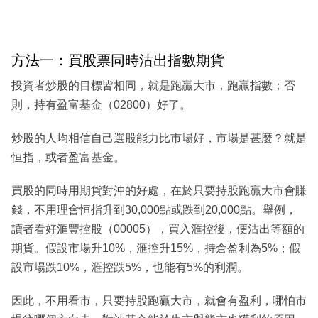
方法一：買股票同時沽出指數期貨
投資者炒股的目標皆相同，就是跑贏大市，跑贏指數；否
則，持有盈富基金（02800）好了。
炒股的人均相信自己選股能力比市場好，市場是甚麼？就是
恒指，或者盈富基金。
買股的同時用期貨對沖的好處，在於只要持股跑贏大市會賺
錢，不用理會恒指升到30,000點或跌到20,000點。舉例，
讀者看好滙豐控股（00005），買入滙控後，便沽出等額的
期貨。假設市場升10%，滙控升15%，持倉盈利為5%；假
設市場跌10%，滙控跌5%，也能有5%的利潤。
因此，不用看市，只要持股跑贏大市，就會有盈利，哪怕市