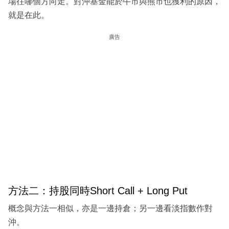
場往哪個方向走。對沖基金能於牛市與熊市也獲利的原因，
就是在此。
廣告
方法二：持股同時Short Call + Long Put
概念與方法一相似，亦是一邊持倉；另一邊看淡指數作對
沖。