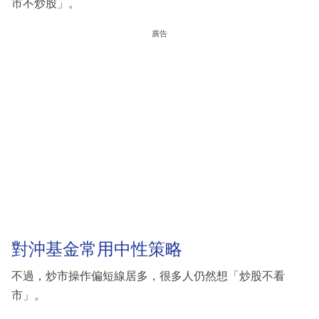
市不炒股」。
廣告
對沖基金常用中性策略
不過，炒市操作偏短線居多，很多人仍然想「炒股不看
市」。