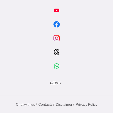
/
/
/
Chat with us
Contacts
Disclaimer
Privacy Policy