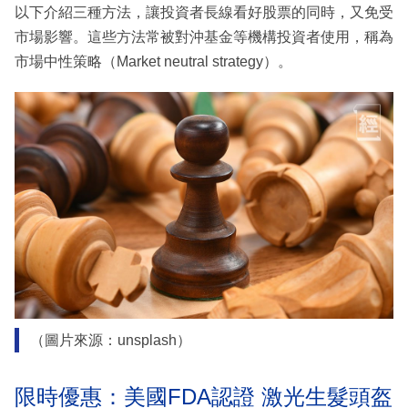
以下介紹三種方法，讓投資者長線看好股票的同時，又免受
市場影響。這些方法常被對沖基金等機構投資者使用，稱為
市場中性策略（Market neutral strategy）。
（圖片來源：unsplash）
限時優惠：美國FDA認證 激光生髮頭盔