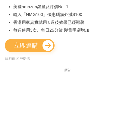
美國amazon鎖量及評價No. 1
輸入「NMG100」優惠碼額外減$100
香港用家真實試用 8週後效果已經顯著
每週使用3次、每日25分鐘 髮量明顯增加
立即選購
資料由客戶提供
廣告