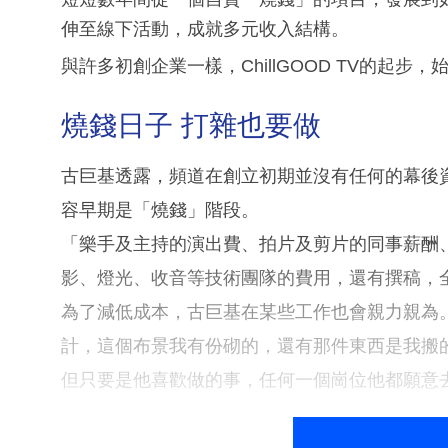
伸至線下活動，成就多元收入結構。
與許多初創企業一樣，ChillGOOD TV的起
燒錢日子 打雜也要做
古巨基透露，頻道在創立初期並沒有任何的幕後
容早期是「燒錢」階段。
「樂手及主持的演出費、拍片及剪片的同事薪酬、以
影、燈光、收音等技術團隊的費用，還有撰稿，
為了減低成本，古巨基在某些工作也會親力親為。「有
計，這個布景我有份砌的，還有那件東西是我搬
但只要是他喜歡做的事，任何一個崗位他都願意