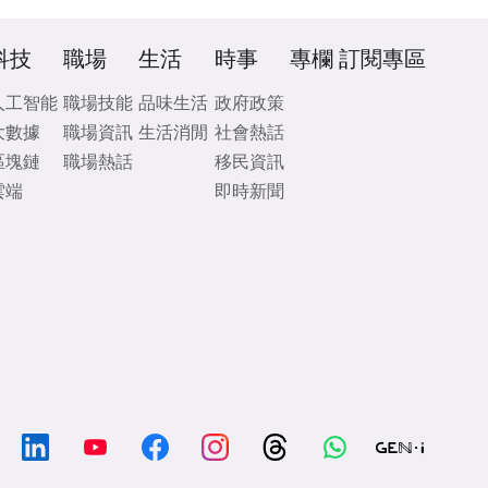
科技
職場
生活
時事
專欄
訂閱專區
人工智能
職場技能
品味生活
政府政策
大數據
職場資訊
生活消閒
社會熱話
區塊鏈
職場熱話
移民資訊
雲端
即時新聞