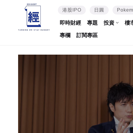
港股IPO
日圓
Poke
即時財經
專題
投資
樓
專欄
訂閱專區