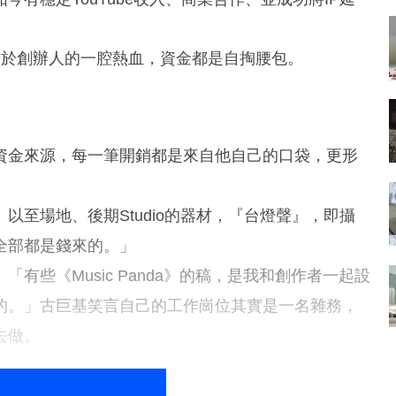
步，始於創辦人的一腔熱血，資金都是自掏腰包。
資金來源，每一筆開銷都是來自他自己的口袋，更形
至場地、後期Studio的器材，『台燈聲』，即攝
全部都是錢來的。」
些《Music Panda》的稿，是我和創作者一起設
的。」古巨基笑言自己的工作崗位其實是一名雜務，
去做。