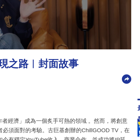
變現之路︳封面故事
創作者經濟」成為一個炙手可熱的領域 。然而，將創意
面對的考驗。古巨基創辦的ChillGOOD TV，在
有穩定YouTube收入、商業合作、並成功將IP延