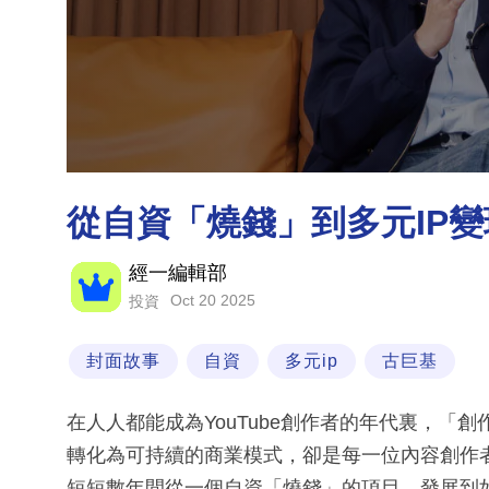
從自資「燒錢」到多元IP
經一編輯部
Oct 20 2025
投資
封面故事
自資
多元ip
古巨基
在人人都能成為YouTube創作者的年代裏，「
轉化為可持續的商業模式，卻是每一位內容創作者必須
短短數年間從一個自資「燒錢」的項目，發展到如今