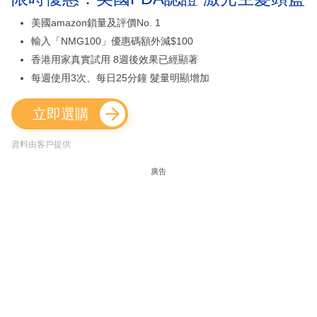
美國amazon鎖量及評價No. 1
輸入「NMG100」優惠碼額外減$100
香港用家真實試用 8週後效果已經顯著
每週使用3次、每日25分鐘 髮量明顯增加
立即選購
資料由客戶提供
廣告