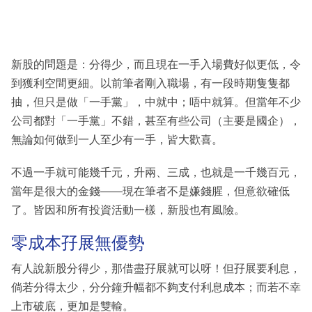
新股的問題是：分得少，而且現在一手入場費好似更低，令
到獲利空間更細。以前筆者剛入職場，有一段時期隻隻都
抽，但只是做「一手黨」，中就中；唔中就算。但當年不少
公司都對「一手黨」不錯，甚至有些公司（主要是國企），
無論如何做到一人至少有一手，皆大歡喜。
不過一手就可能幾千元，升兩、三成，也就是一千幾百元，
當年是很大的金錢——現在筆者不是嫌錢腥，但意欲確低
了。皆因和所有投資活動一樣，新股也有風險。
零成本孖展無優勢
有人說新股分得少，那借盡孖展就可以呀！但孖展要利息，
倘若分得太少，分分鐘升幅都不夠支付利息成本；而若不幸
上市破底，更加是雙輸。