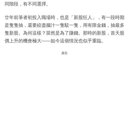
同階段，有不同選擇。
廿年前筆者初投入職場時，也是「新股狂人」，有一段時期
是隻隻抽，還要絞盡腦汁一隻駁一隻，用有限金錢，抽最多
隻新股。為何這樣？當然是為了賺錢。那時的新股，首天股
價上升的機會極大——如今這個情況也似乎重臨。
廣告