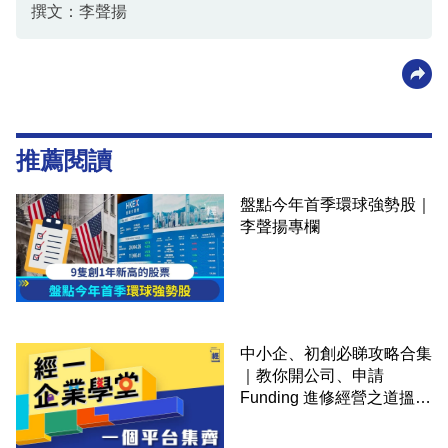
撰文：李聲揚
推薦閱讀
盤點今年首季環球強勢股｜
李聲揚專欄
中小企、初創必睇攻略合集
｜教你開公司、申請
Funding 進修經營之道搵大
錢！