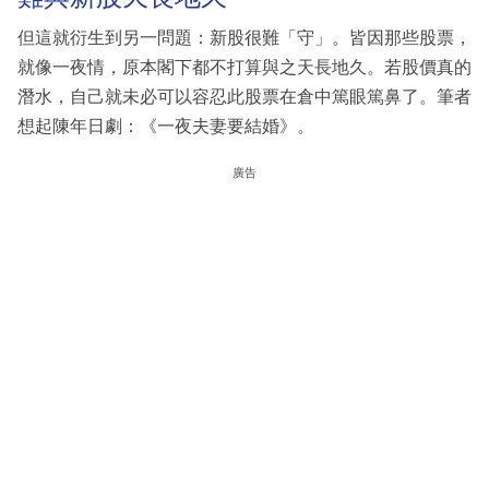
但這就衍生到另一問題：新股很難「守」。皆因那些股票，
就像一夜情，原本閣下都不打算與之天長地久。若股價真的
潛水，自己就未必可以容忍此股票在倉中篤眼篤鼻了。筆者
想起陳年日劇：《一夜夫妻要結婚》。
廣告