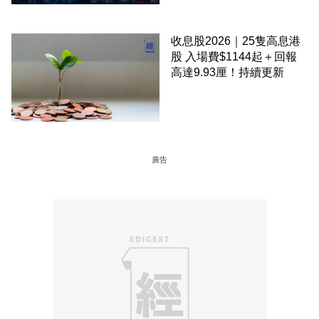
收息股2026｜25隻高息港
股 入場費$1144起＋回報
高達9.93厘！持續更新
廣告