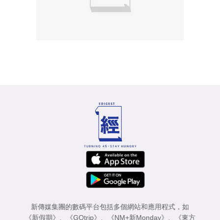
新傳媒集團的數碼平台包括多個網站和應用程式，如
《新假期》
、
《GOtrip》
、
《NM+新Monday》
、
《東方