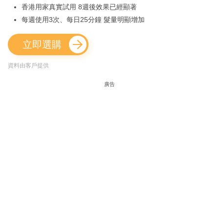
香港用家真實試用 8週後效果已經顯著
每週使用3次、每日25分鐘 髮量明顯增加
立即選購
資料由客戶提供
廣告