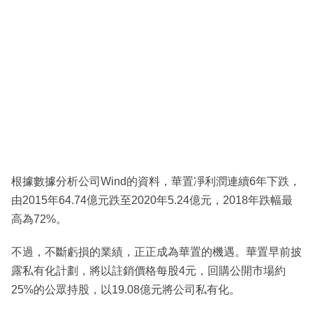
根據數據分析公司Wind的資料，華置凈利潤連續6年下跌，
由2015年64.74億元跌至2020年5.24億元，2018年跌幅最
高為72%。
不過，不斷虧損的業績，正正成為華置的機遇。華置早前披
露私有化計劃，將以註銷價格每股4元，回購公開市場約
25%的公眾持股，以19.08億元將公司私有化。