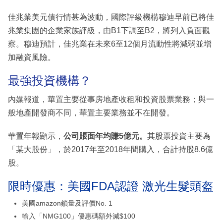
佳兆業美元債行情甚為波動，國際評級機構穆迪早前已將佳
兆業集團的企業家族評級，由B1下調至B2，將列入負面觀
察。穆迪預計，佳兆業在未來6至12個月流動性將減弱並增
加融資風險。
最強投資機構？
內媒報道，華置主要從事房地產收租和投資股票業務；與一
般地產開發商不同，華置主要業務並不在開發。
華置年報顯示，
公司賬面年均賺5億元。
其股票投資主要為
「某大股份」，於2017年至2018年間購入，合計持股8.6億
股。
限時優惠：美國FDA認證 激光生髮頭盔
美國amazon鎖量及評價No. 1
輸入「NMG100」優惠碼額外減$100