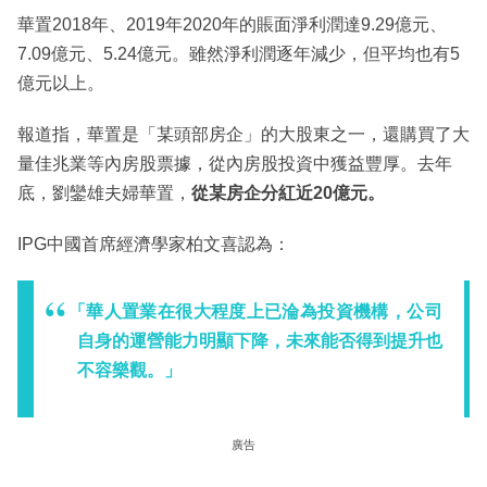
華置2018年、2019年2020年的賬面淨利潤達9.29億元、
7.09億元、5.24億元。雖然淨利潤逐年減少，但平均也有5
億元以上。
報道指，華置是「某頭部房企」的大股東之一，還購買了大
量佳兆業等內房股票據，從內房股投資中獲益豐厚。去年
底，劉鑾雄夫婦華置，
從某房企分紅近20億元。
IPG中國首席經濟學家柏文喜認為：
「華人置業在很大程度上已淪為投資機構，公司
自身的運營能力明顯下降，未來能否得到提升也
不容樂觀。」
廣告