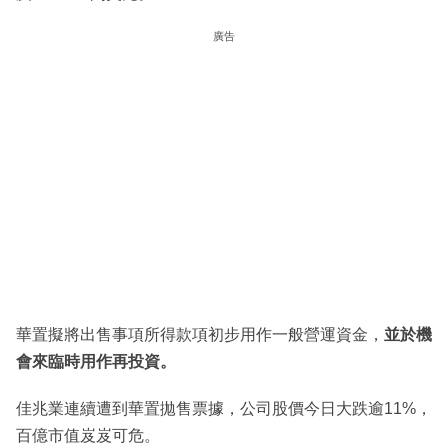
廣告
華置擬將出售事項所得款項初步用作一般營運資金，
並於機
會來臨時用作再投資。
佳兆業連續遭到華置拋售票據，公司股價今日大跌逾11%，
百億市值岌岌可危。