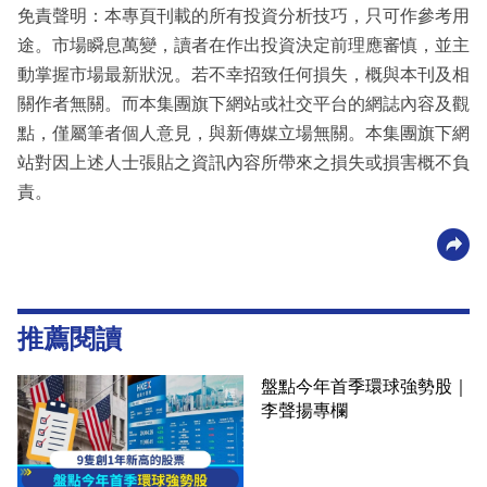
免責聲明：本專頁刊載的所有投資分析技巧，只可作參考用
途。市場瞬息萬變，讀者在作出投資決定前理應審慎，並主
動掌握市場最新狀況。若不幸招致任何損失，概與本刊及相
關作者無關。而本集團旗下網站或社交平台的網誌內容及觀
點，僅屬筆者個人意見，與新傳媒立場無關。本集團旗下網
站對因上述人士張貼之資訊內容所帶來之損失或損害概不負
責。
推薦閱讀
盤點今年首季環球強勢股｜
李聲揚專欄