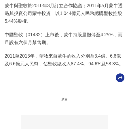
蒙牛與聖牧於2010年3月訂立合作協議；2011年5月蒙牛透
過其投資公司蒙牛投資，以1.044億元人民幣認購聖牧控股
5.44%股權。
中國聖牧（01432）上市後，蒙牛持股量攤薄至4.25%，而
且設有六個月禁售期。
2011至2013年，聖牧來自蒙牛的收入分別為3.4億、6.6億
及6.6億元人民幣，佔聖牧總收入87.4%、94.6%及58.3%。
廣告