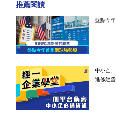
推薦閱讀
盤點今年
中小企、
進修經營