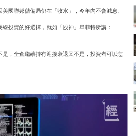
因美國聯邦儲備局仍在「收水」，今年內不會減息。
長線投資的好選擇，就如「股神」畢菲特所講：
不是，全倉繼續持有迎接衰退又不是，投資者可以怎