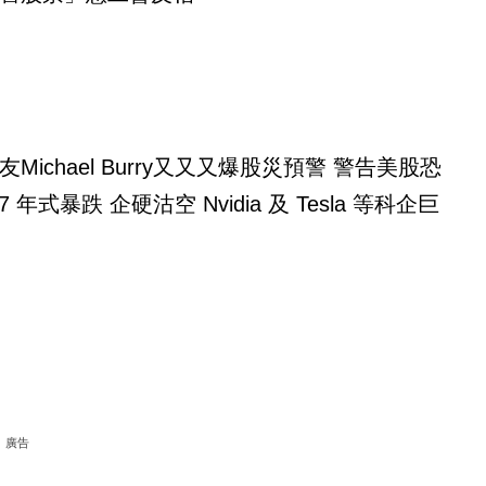
ichael Burry又又又爆股災預警 警告美股恐
7 年式暴跌 企硬沽空 Nvidia 及 Tesla 等科企巨
廣告