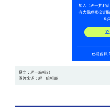
加入《經一共肥
有大量絕密投資
動
立
已是會員
撰文：經一編輯部
圖片來源：經一編輯部
資料或影片來源：經一編輯部