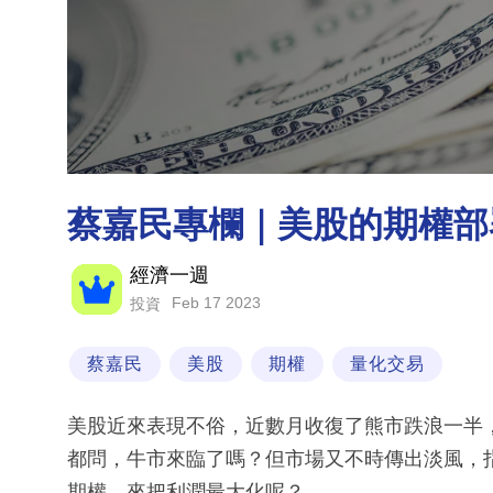
蔡嘉民專欄｜美股的期權部
經濟一週
Feb 17 2023
投資
蔡嘉民
美股
期權
量化交易
美股近來表現不俗，近數月收復了熊市跌浪一半，標
都問，牛市來臨了嗎？但市場又不時傳出淡風，
期權，來把利潤最大化呢？