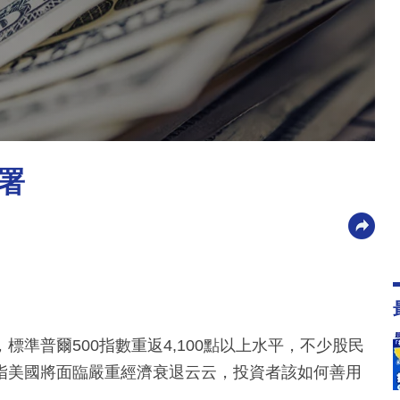
署
準普爾500指數重返4,100點以上水平，不少股民
指美國將面臨嚴重經濟衰退云云，投資者該如何善用