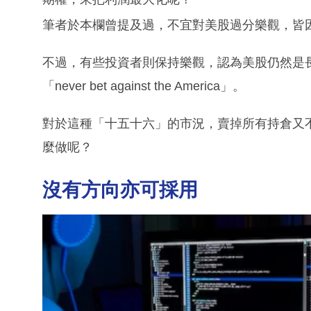
筆者於本欄曾提及過，不宜對美股過分樂觀，皆
不過，有些投資者則保持樂觀，認為美股仍然是
「never bet against the America」。
對於這種「十五十六」的市況，賣掉所有持倉又
麼做呢？
沒有方向亦可採用