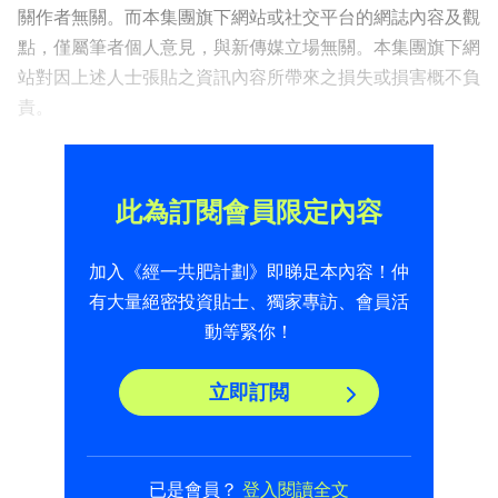
關作者無關。而本集團旗下網站或社交平台的網誌內容及觀
點，僅屬筆者個人意見，與新傳媒立場無關。本集團旗下網
站對因上述人士張貼之資訊內容所帶來之損失或損害概不負
責。
此為訂閱會員限定內容
加入《經一共肥計劃》即睇足本內容！仲
有大量絕密投資貼士、獨家專訪、會員活
動等緊你！
立即訂閲
已是會員？
登入閱讀全文