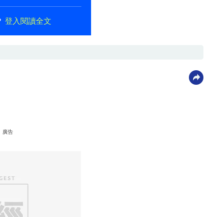
？
登入閱讀全文
廣告