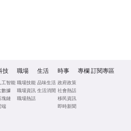
科技
職場
生活
時事
專欄
訂閱專區
人工智能
職場技能
品味生活
政府政策
大數據
職場資訊
生活消閒
社會熱話
區塊鏈
職場熱話
移民資訊
雲端
即時新聞