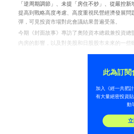
「逆周期調節」、未提「房住不炒」、從嚴控新
提高到戰略高度考慮、高度重視民營經濟發展問
彈，可見投資市場對此會議結果普遍受落。
今期《封面故事》專訪了奧陸資本總裁兼投資總
內房的影響，以及對美股和日股股市未來的一些
此為訂閱
加入《經一共肥
有大量絕密投資
動
立