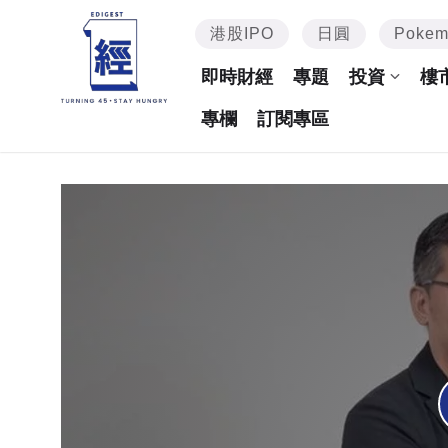
港股IPO
日圓
Poke
即時財經
專題
投資
樓
專欄
訂閱專區