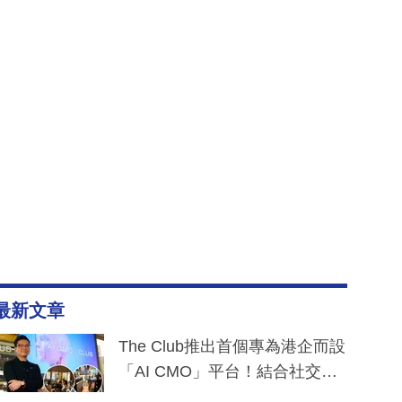
最新文章
The Club推出首個專為港企而設
「AI CMO」平台！結合社交聆
聽與廣東話大模型 助中小企數