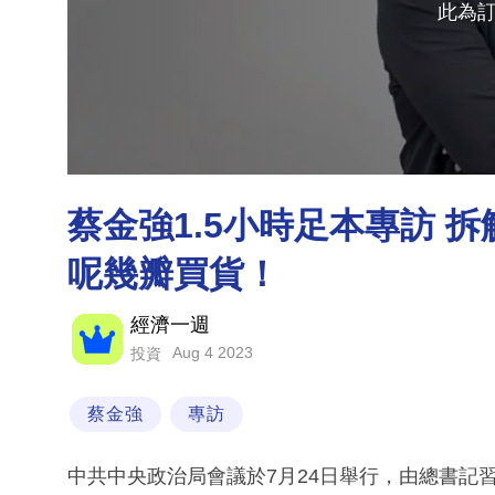
此為
蔡金強1.5小時足本專訪 
呢幾瓣買貨！
經濟一週
Aug 4 2023
投資
蔡金強
專訪
中共中央政治局會議於7月24日舉行，由總書記