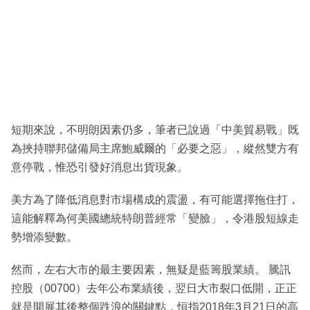
短期來說，不明朗因素仍多，筆者已說過「中美貿易戰」既
為挾持聯邦儲備局主席鮑威爾的「必要之惡」，縱然雙方有
意停戰，惟恐引發好消息出貨現象。
美方為了降低消息對市場構成的震盪，有可能選擇拖住打，
這能解釋為何美國總統特朗普經常「變臉」，令港股短線走
勢增添變數。
然而，左右大市的最主要因素，無疑是藍籌股業績。 騰訊
控股（00700）去年公布業績後，翌日大市裂口低開，正正
就是開展其後整個跌浪的關鍵點，恒指2018年3月21日的高