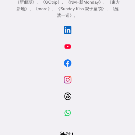
《新假期》
、
《GOtrip》
、
《NM+新Monday》
、
《東方
新地》
、
《more》
、
《Sunday Kiss 親子童萌》
、
《經
濟一週》
。