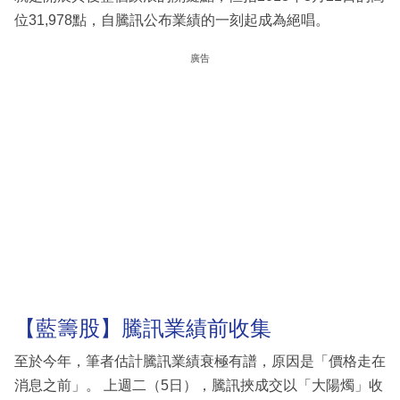
位31,978點，自騰訊公布業績的一刻起成為絕唱。
廣告
【藍籌股】騰訊業績前收集
至於今年，筆者估計騰訊業績衰極有譜，原因是「價格走在
消息之前」。 上週二（5日），騰訊挾成交以「大陽燭」收