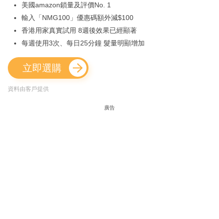
美國amazon鎖量及評價No. 1
輸入「NMG100」優惠碼額外減$100
香港用家真實試用 8週後效果已經顯著
每週使用3次、每日25分鐘 髮量明顯增加
立即選購
資料由客戶提供
廣告