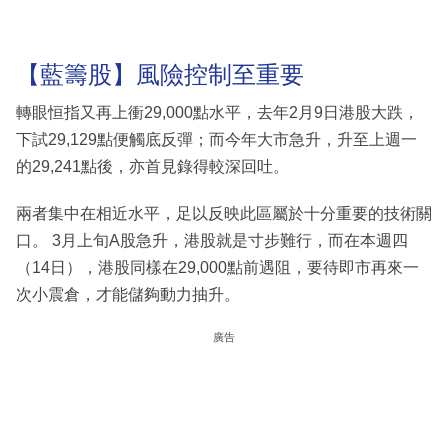
【藍籌股】風險控制至重要
轉眼恒指又再上衝29,000點水平，去年2月9日港股大跌，
下試29,129點便觸底反彈；而今年大市急升，升至上週一
的29,241點後，亦首見錄得較深回吐。
兩者集中在相近水平，足以反映此區屬於十分重要的技術關
口。 3月上旬A股急升，港股就是寸步難行，而在本週四
（14日），港股同樣在29,000點前遇阻，要待即市再來一
次小震倉，才能儲夠動力抽升。
廣告