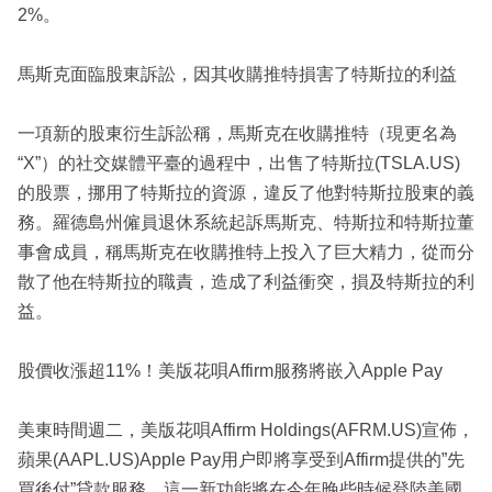
2%。
馬斯克面臨股東訴訟，因其收購推特損害了特斯拉的利益
一項新的股東衍生訴訟稱，馬斯克在收購推特（現更名為
“X”）的社交媒體平臺的過程中，出售了特斯拉(TSLA.US)
的股票，挪用了特斯拉的資源，違反了他對特斯拉股東的義
務。羅德島州僱員退休系統起訴馬斯克、特斯拉和特斯拉董
事會成員，稱馬斯克在收購推特上投入了巨大精力，從而分
散了他在特斯拉的職責，造成了利益衝突，損及特斯拉的利
益。
股價收漲超11%！美版花唄Affirm服務將嵌入Apple Pay
美東時間週二，美版花唄Affirm Holdings(AFRM.US)宣佈，
蘋果(AAPL.US)Apple Pay用户即將享受到Affirm提供的”先
買後付”貸款服務，這一新功能將在今年晚些時候登陸美國