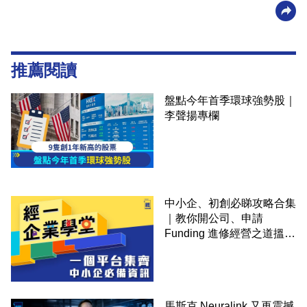
推薦閱讀
盤點今年首季環球強勢股｜
李聲揚專欄
中小企、初創必睇攻略合集
｜教你開公司、申請
Funding 進修經營之道搵大
錢！
馬斯克 Neuralink 又再震撼