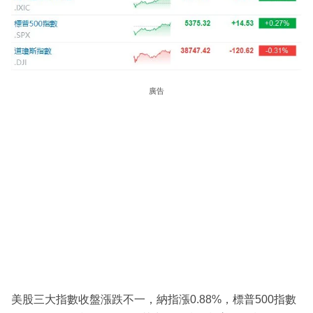
廣告
美股三大指數收盤漲跌不一，納指漲0.88%，標普500指數