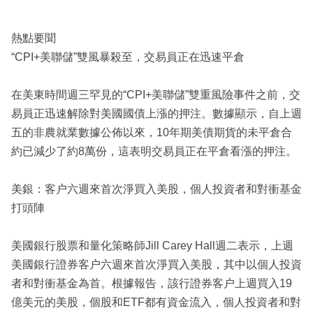
熱點要聞
“CPI+美聯儲”雙風暴殺至，交易員正在迅速平倉
在美東時間週三罕見的“CPI+美聯儲”雙重風險事件之前，交
易員正迅速解除對美國國債上漲的押注。數據顯示，自上週
五的非農就業數據公佈以來，10年期美債期貨的未平倉合
約已減少了約8萬份，這表明交易員正在平倉看漲的押注。
美銀：客户六週來首次淨買入美股，個人投資者和對衝基金
打頭陣
美國銀行股票和量化策略師Jill Carey Hall週二表示，上週
美國銀行證券客户六週來首次淨買入美股，其中以個人投資
者和對衝基金為首。根據報告，該行證券客户上週買入19
億美元的美股，個股和ETF都有資金流入，個人投資者和對