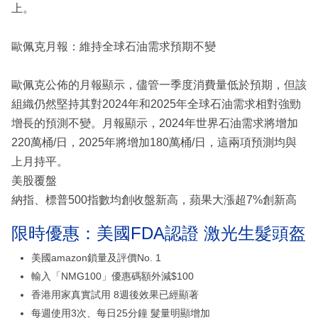
上。
歐佩克月報：維持全球石油需求預期不變
歐佩克公佈的月報顯示，儘管一季度消費量低於預期，但該
組織仍然堅持其對2024年和2025年全球石油需求相對強勁
增長的預測不變。月報顯示，2024年世界石油需求將增加
220萬桶/日，2025年將增加180萬桶/日，這兩項預測均與
上月持平。
美股覆盤
納指、標普500指數均創收盤新高，蘋果大漲超7%創新高
限時優惠：美國FDA認證 激光生髮頭盔
美國amazon鎖量及評價No. 1
輸入「NMG100」優惠碼額外減$100
香港用家真實試用 8週後效果已經顯著
每週使用3次、每日25分鐘 髮量明顯增加