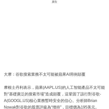
廣告
大摩：谷歌搜索業務不太可能被蘋果AI用例顛覆
摩根士丹利表示，蘋果(AAPL.US)的人工智能產品不太可能
對“基礎廣泛的搜索市場”造成顛覆，這鞏固了該行對谷歌-
A(GOOGL.US)核心業務暫時安全的信心。分析師Brian
Nowak對谷歌的股票評級為“增持”，目標價為195美元。