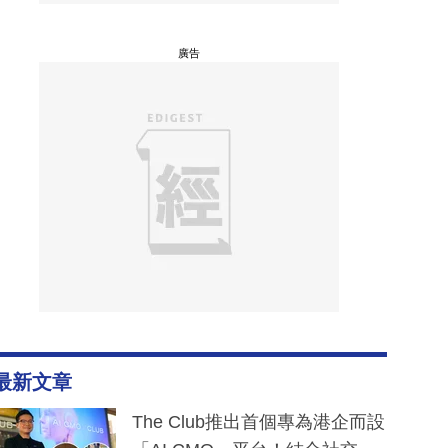
廣告
最新文章
The Club推出首個專為港企而設