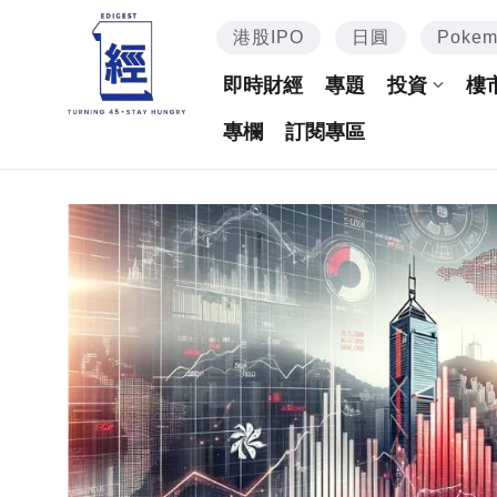
港股IPO
日圓
Poke
即時財經
專題
投資
樓
專欄
訂閱專區