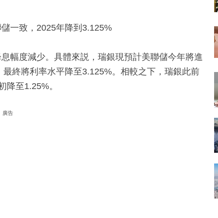
致，2025年降到3.125%
降息幅度減少。具體來説，瑞銀現預計美聯儲今年將進
，最終將利率水平降至3.125%。相較之下，瑞銀此前
初降至1.25%。
廣告