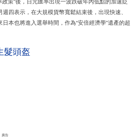
率政策”後，日元匯率出現一波跌破年內低點的加速貶
男週四表示，在大規模貨幣寬鬆結束後，出現快速、
日本也將進入選舉時間，作為“安倍經濟學”遺產的超
生髮頭盔
廣告