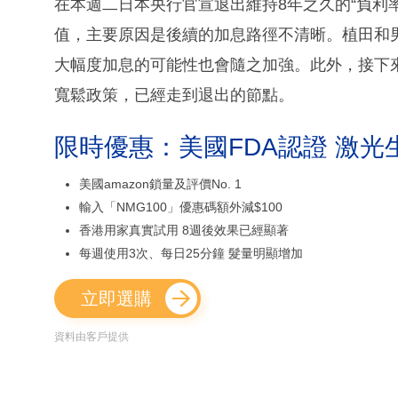
在本週二日本央行官宣退出維持8年之久的“負利
值，主要原因是後續的加息路徑不清晰。植田和
大幅度加息的可能性也會隨之加強。此外，接下來
寬鬆政策，已經走到退出的節點。
限時優惠：美國FDA認證 激光
美國amazon鎖量及評價No. 1
輸入「NMG100」優惠碼額外減$100
香港用家真實試用 8週後效果已經顯著
每週使用3次、每日25分鐘 髮量明顯增加
立即選購
資料由客戶提供