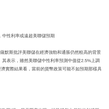
，中性利率或遠超美聯儲預期
長薩默斯批評美聯儲在經濟強勁和通脹仍然較高的背景
其表示，雖然美聯儲中性利率預測中值從2.5%上調
從經濟實際結果看，當前的貨幣政策可能不如預期那樣具