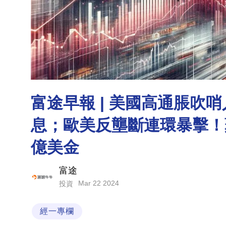
富途早報 | 美國高通脹吹
息；歐美反壟斷連環暴擊！
億美金
富途
Mar 22 2024
投資
經一專欄