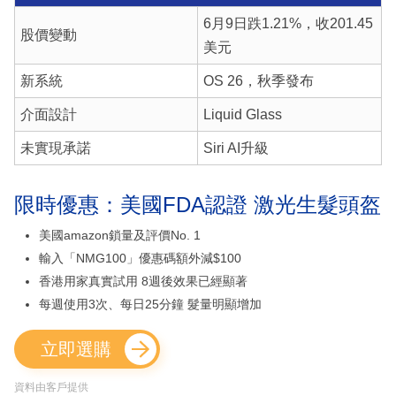
6月9日跌1.21%，收201.45
股價變動
美元
新系統
OS 26，秋季發布
介面設計
Liquid Glass
未實現承諾
Siri AI升級
限時優惠：美國FDA認證 激光生髮頭盔
美國amazon鎖量及評價No. 1
輸入「NMG100」優惠碼額外減$100
香港用家真實試用 8週後效果已經顯著
每週使用3次、每日25分鐘 髮量明顯增加
立即選購
資料由客戶提供