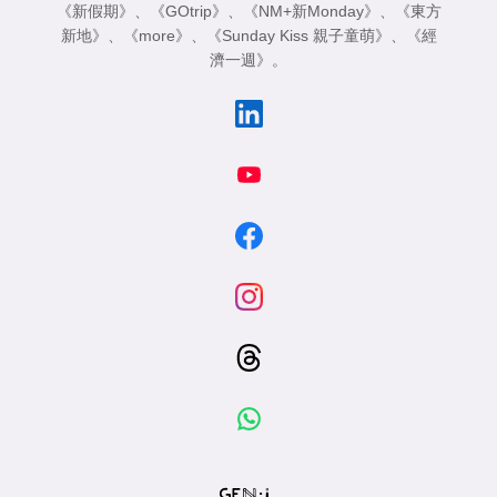
《新假期》
、
《GOtrip》
、
《NM+新Monday》
、
《東方
新地》
、
《more》
、
《Sunday Kiss 親子童萌》
、
《經
濟一週》
。