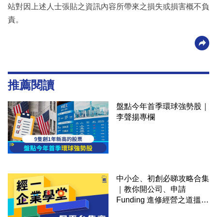
站對因上述人士張貼之資訊內容所帶來之損失或損害概不負
責。
推薦閱讀
盤點今年首季環球強勢股｜
李聲揚專欄
中小企、初創必睇攻略合集
｜教你開公司、申請
Funding 進修經營之道搵大
錢！