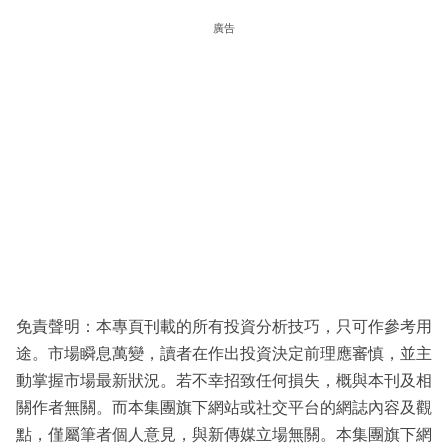
廣告
免責聲明：本專頁刊載的所有投資分析技巧，只可作參考用
途。市場瞬息萬變，讀者在作出投資決定前理應審慎，並主
動掌握市場最新狀況。若不幸招致任何損失，概與本刊及相
關作者無關。而本集團旗下網站或社交平台的網誌內容及觀
點，僅屬筆者個人意見，與新傳媒立場無關。本集團旗下網