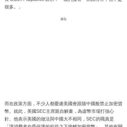
很多。」
廣告
而在政策方面，不少人都憂慮美國會跟隨中國般禁止加密貨
幣。就此，美國SEC主席親自解畫，為虛幣市場打強心
針。他表示美國的做法與中國大不相同，SEC的職責是
「讓消費者在受保護的前提之下接觸加密貨幣」，其他有關