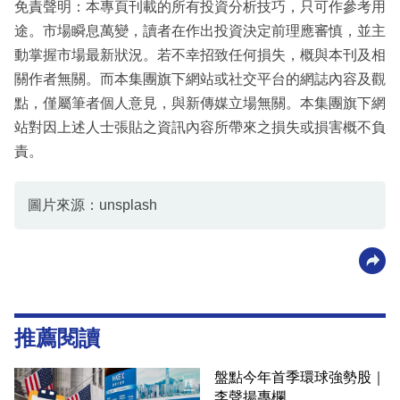
免責聲明：本專頁刊載的所有投資分析技巧，只可作參考用
途。市場瞬息萬變，讀者在作出投資決定前理應審慎，並主
動掌握市場最新狀況。若不幸招致任何損失，概與本刊及相
關作者無關。而本集團旗下網站或社交平台的網誌內容及觀
點，僅屬筆者個人意見，與新傳媒立場無關。本集團旗下網
站對因上述人士張貼之資訊內容所帶來之損失或損害概不負
責。
圖片來源：unsplash
推薦閱讀
盤點今年首季環球強勢股｜
李聲揚專欄