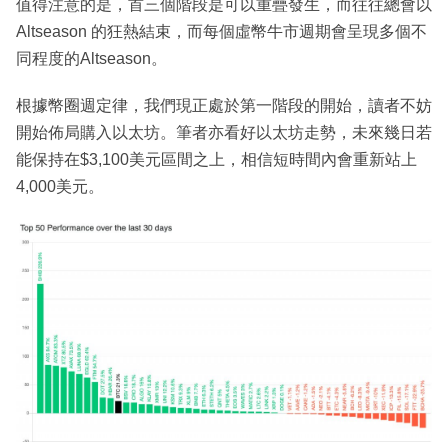
值得注意的是，首三個階段是可以重疊發生，而往往總會以
Altseason 的狂熱結束，而每個虛幣牛市週期會呈現多個不
同程度的Altseason。
根據幣圈週定律，我們現正處於第一階段的開始，讀者不妨
開始佈局購入以太坊。筆者亦看好以太坊走勢，未來幾日若
能保持在$3,100美元區間之上，相信短時間內會重新站上
4,000美元。