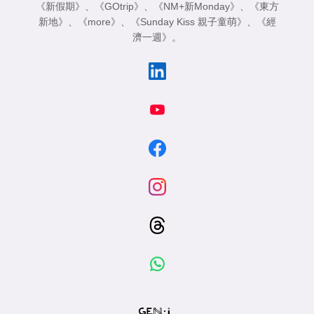
《新假期》
、
《GOtrip》
、
《NM+新Monday》
、
《東方
新地》
、
《more》
、
《Sunday Kiss 親子童萌》
、
《經
濟一週》
。