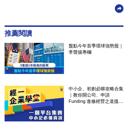
推薦閱讀
盤點今年首季環球強勢股｜
李聲揚專欄
中小企、初創必睇攻略合集
｜教你開公司、申請
Funding 進修經營之道搵大
錢！