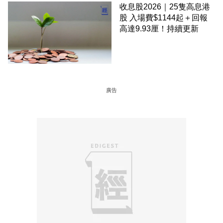
收息股2026｜25隻高息港
股 入場費$1144起＋回報
高達9.93厘！持續更新
廣告