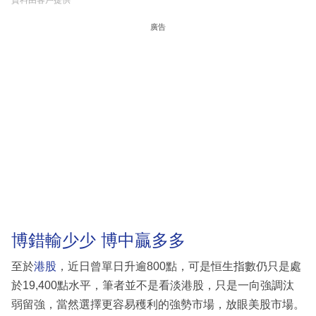
廣告
博錯輸少少 博中贏多多
至於
港股
，近日曾單日升逾800點，可是恒生指數仍只是處
於19,400點水平，筆者並不是看淡港股，只是一向強調汰
弱留強，當然選擇更容易穫利的強勢市場，放眼美股市場。