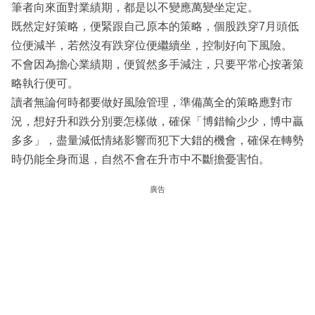
筆者向來面對業績期，都是以不變應萬變坐定定。
既然定好策略，便緊跟自己原本的策略，個股跌穿7月頭低
位便減半，若然沒有跌穿位便繼續坐，控制好向下風險。
不會因為擔心業績期，便貿然多手減注，只要平常心按著策
略執行便可。
讀者無論何時都要做好風險管理，準備萬全的策略應對市
況，想好升和跌分別要怎樣做，確保「博錯輸少少，博中贏
多多」，盡量減低情緒影響而犯下大錯的機會，確保在轉勢
時仍能全身而退，自然不會在升市中不斷擔憂害怕。
廣告