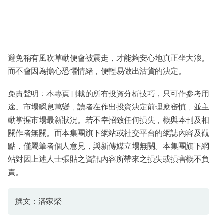
避免稍有風吹草動便會被震走，才能夠安心地真正坐大浪。
而不會因為擔心恐懼情緒，便輕易做出沽貨的決定。
免責聲明：本專頁刊載的所有投資分析技巧，只可作參考用
途。市場瞬息萬變，讀者在作出投資決定前理應審慎，並主
動掌握市場最新狀況。若不幸招致任何損失，概與本刊及相
關作者無關。而本集團旗下網站或社交平台的網誌內容及觀
點，僅屬筆者個人意見，與新傳媒立場無關。本集團旗下網
站對因上述人士張貼之資訊內容所帶來之損失或損害概不負
責。
撰文：潘家榮