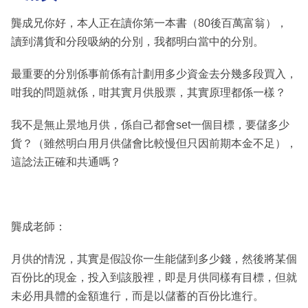
龔成兄你好，本人正在讀你第一本書（80後百萬富翁），
讀到溝貨和分段吸納的分別，我都明白當中的分別。
最重要的分別係事前係有計劃用多少資金去分幾多段買入，
咁我的問題就係，咁其實月供股票，其實原理都係一樣？
我不是無止景地月供，係自己都會set一個目標，要儲多少
貨？（雖然明白用月供儲會比較慢但只因前期本金不足），
這諗法正確和共通嗎？
龔成老師：
月供的情況，其實是假設你一生能儲到多少錢，然後將某個
百份比的現金，投入到該股裡，即是月供同樣有目標，但就
未必用具體的金額進行，而是以儲蓄的百份比進行。