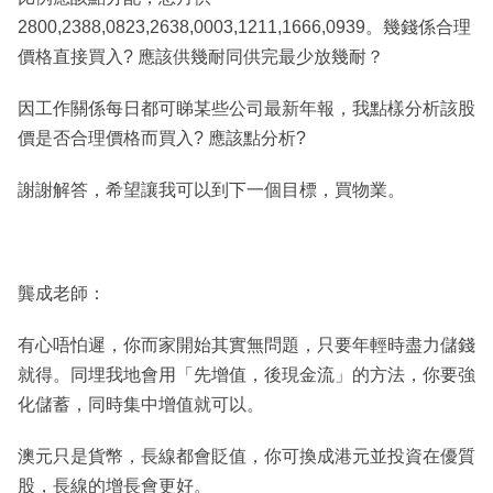
2800,2388,0823,2638,0003,1211,1666,0939。幾錢係合理
價格直接買入? 應該供幾耐同供完最少放幾耐？
因工作關係每日都可睇某些公司最新年報，我點樣分析該股
價是否合理價格而買入? 應該點分析?
謝謝解答，希望讓我可以到下一個目標，買物業。
龔成老師：
有心唔怕遲，你而家開始其實無問題，只要年輕時盡力儲錢
就得。同埋我地會用「先增值，後現金流」的方法，你要強
化儲蓄，同時集中增值就可以。
澳元只是貨幣，長線都會貶值，你可換成港元並投資在優質
股，長線的增長會更好。