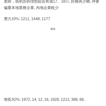
老師，我初步的理想組合有成17、18只, 好難再少啲, 仲要
偏重本地業務企業, 內地企業較少
潛力10%: 1211, 1448, 1177
廣告
增長3O%: 1972, 14, 12, 16, 1928, 1212, 388, 66,