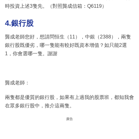
時投資上述3隻先。（對照龔成信箱：Q6119）
4.銀行股
龔成老師您好，想請問恒生（11），中銀（2388），兩隻
銀行股既優劣，哪一隻能有較好既資本增值？如只能2選
1，你會選哪一隻。謝謝
龔成老師：
兩隻都是優質的銀行股，如果有上過我的股票班，都知我會
在眾多銀行股中，推介這兩隻。
廣告