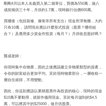
剛剛4月以本人名義買入第二個單位，買價為550萬，做八
成按揭供三十年，月供約1.7萬，現時銀行估價600萬。
買樓後（包括裝修、傢俬等所有支出）現金所淨無幾，大約
只有10萬， 請問現在應以什麼形式投資（股票？哪些組
合？）及應用多少資金作投資（每月？）月供收息股好嗎？
龔成老師：
你現時集中在物業，因此之後應該建立非物業類型的資產，
令你的財富組合更加平均。至於現時物業部分，一層收租一
層自住就得，不用變動。
因此，你這刻應該以累積股票作為投資的核心，現時的現金
$10萬不要動用，就留作備用現金。至於每月儲到的$4.5
萬，可以將其中的$25000，做月供股票。