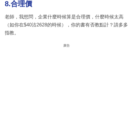
8.合理價
老師，我想問，企業什麼時候算是合理價，什麼時候太高
（如你在$40沽2628的時候），你的書有否教點計？請多多
指教。
廣告