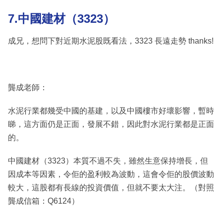
7.中國建材（3323）
成兄，想問下對近期水泥股既看法，3323 長遠走勢 thanks!
龔成老師：
水泥行業都幾受中國的基建，以及中國樓市好壞影響，暫時
睇，這方面仍是正面，發展不錯，因此對水泥行業都是正面
的。
中國建材（3323）本質不過不失，雖然生意保持增長，但
因成本等因素，令佢的盈利較為波動，這會令佢的股價波動
較大，這股都有長線的投資價值，但就不要太大注。（對照
龔成信箱：Q6124）