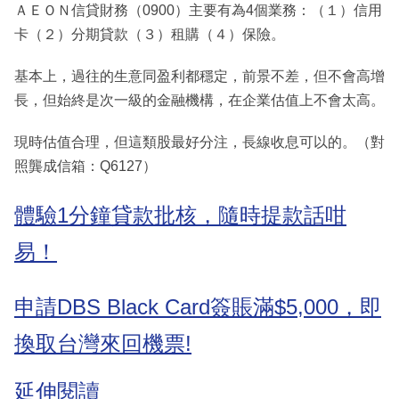
ＡＥＯＮ信貸財務（0900）主要有為4個業務：（１）信用
卡（２）分期貸款（３）租購（４）保險。
基本上，過往的生意同盈利都穩定，前景不差，但不會高增
長，但始終是次一級的金融機構，在企業估值上不會太高。
現時估值合理，但這類股最好分注，長線收息可以的。（對
照龔成信箱：Q6127）
體驗1分鐘貸款批核，隨時提款話咁
易！
申請DBS Black Card簽賬滿$5,000，即
換取台灣來回機票!
延伸閱讀