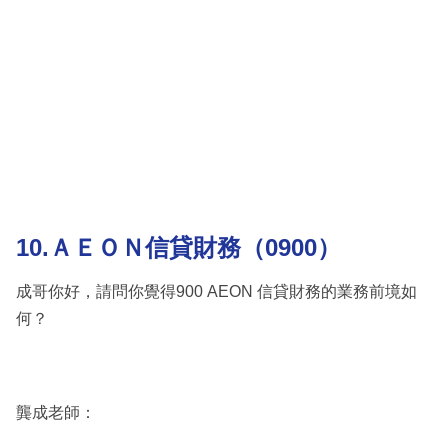
10.ＡＥＯＮ信貸財務（0900）
成哥你好，請問你覺得900 AEON 信貸財務的業務前境如
何？
龔成老師：