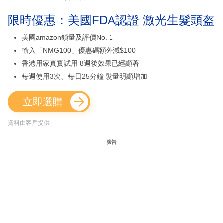
限時優惠：美國FDA認證 激光生髮頭盔
美國amazon鎖量及評價No. 1
輸入「NMG100」優惠碼額外減$100
香港用家真實試用 8週後效果已經顯著
每週使用3次、每日25分鐘 髮量明顯增加
立即選購
資料由客戶提供
廣告