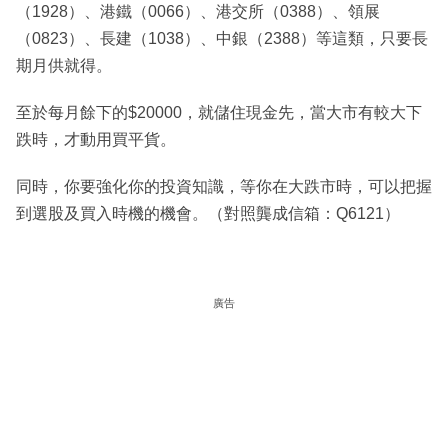
（1928）、港鐵（0066）、港交所（0388）、領展
（0823）、長建（1038）、中銀（2388）等這類，只要長
期月供就得。
至於每月餘下的$20000，就儲住現金先，當大市有較大下
跌時，才動用買平貨。
同時，你要強化你的投資知識，等你在大跌市時，可以把握
到選股及買入時機的機會。（對照龔成信箱：Q6121）
廣告