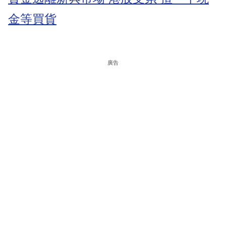
金等買貨
廣告