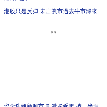
港股只是反彈 未言熊市過去牛市歸來
廣告
資金逃離新興市場 港股受累 揸一半現