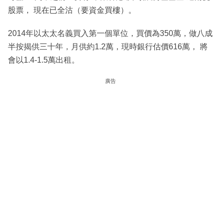
股票， 現在已全沽（要資金買樓）。
2014年以太太名義買入第一個單位，買價為350萬，做八成
半按揭供三十年，月供約1.2萬，現時銀行估價616萬， 將
會以1.4-1.5萬出租。
廣告