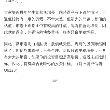
（0052）。
大家樂近幾年的生意都無增長，同時盈利有下跌的情況，不
過佢始終有一定的質素，不會太差。但最大的問題，是佢的
估值，市場上直都比佢有較高的評價，認為佢會高增長，因
此估值過高，但香港的快餐業務，根本只會平穩增長。
因此，當市場明白這點後，股價就受壓。現時的股價雖然回
落了，但仍然未算平，只是合理。這股只會平穩增長，不會
有太大的驚喜，如果你的投資目標是高增長，這股未必比到
你。因此，持有與否要睇你的投資目標。（對照龔成信箱：
Q6123）
廣告