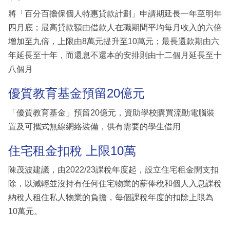
將「百分百擔保個人特惠貸款計劃」申請期延長一年至明年
四月底；最高貸款額由借款人在職期間平均每月收入的六倍
增加至九倍，上限由8萬元提升至10萬元；最長還款期由六
年延長至十年，而還息不還本的安排則由十二個月延長至十
八個月
優質教育基金預留20億元
「優質教育基金」預留20億元，資助學校購買流動電腦裝
置及可攜式無線網絡裝備，供有需要的學生借用
住宅租金扣稅 上限10萬
陳茂波建議，由2022/23課稅年度起，設立住宅租金開支扣
除，以減輕並沒持有任何住宅物業的薪俸稅和個人入息課稅
納稅人租住私人物業的負擔，每個課稅年度的扣除上限為
10萬元。