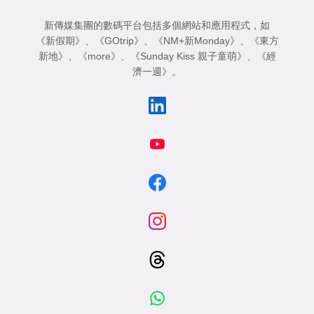
新傳媒集團的數碼平台包括多個網站和應用程式，如
《新假期》
、
《GOtrip》
、
《NM+新Monday》
、
《東方
新地》
、
《more》
、
《Sunday Kiss 親子童萌》
、
《經
濟一週》
。