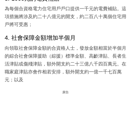
為每個合資格電力住宅用戶戶口提供一千元的電費補貼。這
項措施將涉及約二十八億元的開支，約二百八十萬個住宅用
戶將可受惠；
4. 社會保障金額增加半個月
向領取社會保障金額的合資格人士，發放金額相當於半個月
的綜合社會保障援助（綜援）標準金額、高齡津貼、長者生
活津貼或傷殘津貼，額外開支約二十三億八千四百萬元。在
職家庭津貼亦會作相若安排，額外開支約一億一千七百萬
元；以及
廣告