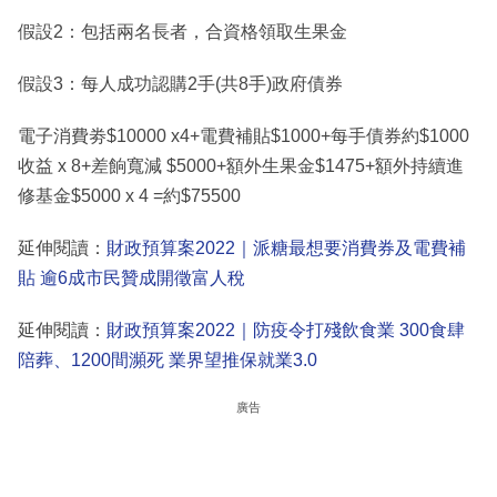
假設2：包括兩名長者，合資格領取生果金
假設3：每人成功認購2手(共8手)政府債券
電子消費劵$10000 x4+電費補貼$1000+每手債券約$1000
收益 x 8+差餉寬減 $5000+額外生果金$1475+額外持續進
修基金$5000 x 4 =約$75500
延伸閱讀：
財政預算案2022｜派糖最想要消費券及電費補
貼 逾6成市民贊成開徵富人稅
延伸閱讀：
財政預算案2022｜防疫令打殘飲食業 300食肆
陪葬、1200間瀕死 業界望推保就業3.0
廣告