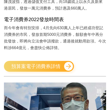
陳茂波指，透過儲值支付工具，向18歲或上以永久及新來
港居民，發放一萬元消費券，預計惠及660萬人。
電子消費券2022發放時間表
而今年會有特別安排，4月先向630萬人上年已經成功登記
消費券的市民，發放首期5000元消費券，餘額會年中再分
批發放，即將向立法會申請撥款，通過後就動用款項。今次
料涉664億元，會盡快公佈詳情。
預算案電子消費券詳情