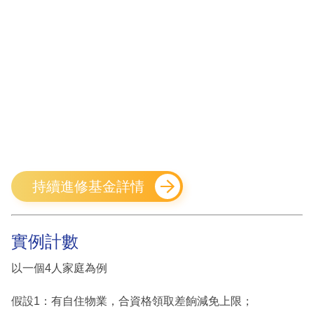
持續進修基金詳情
實例計數
以一個4人家庭為例
假設1：有自住物業，合資格領取差餉減免上限；