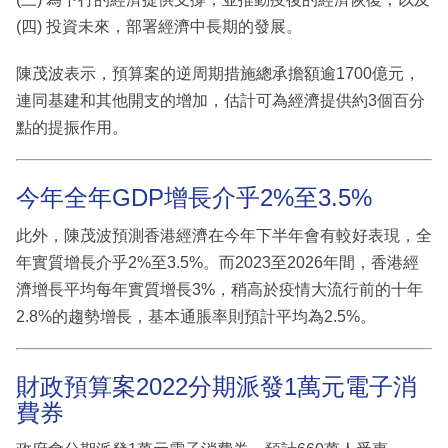
(四) 投資未來，部署經濟中長期的發展。
陳茂波表示，預算案的逆周期措施總承擔額逾1700億元，
連同基建和其他開支的增加，估計可為經濟提供約3個百分
點的提振作用。
今年全年GDP增長介乎2%至3.5%
此外，陳茂波預測香港經濟在今年下半年會有較好表現，全
年實質增長介乎2%至3.5%。而2023至2026年間，香港經
濟增長平均每年實質增長3%，稍高於疫情大流行前的十年
2.8%的趨勢增長，基本通脹率則預計平均為2.5%。
財政預算案2022分期派發1萬元電子消
費券