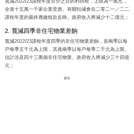
寬減2022/23課稅年度百分之百的利得稅，上限為一萬元，
全港十五萬一千家企業受惠。有關扣減會在二零二一／二二
課稅年度的最終應繳稅款反映。政府收入將減少十二億元；
2. 寬減四季非住宅物業差餉
寬減2022/23課稅年度四季的非住宅物業差餉，首兩季以每
戶每季五千元為上限，其後兩季以每戶每季二千元為上限。
估計涉及四十三萬個非住宅物業。政府收入將減少三十四億
元；
廣告