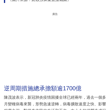
廣告
逆周期措施總承擔額逾1700億
陳茂波表示，新冠肺炎疫情困擾全球已經兩年，過去一個多
月變種病毒來襲，形勢急速逆轉，病毒擴散速度之快、影響