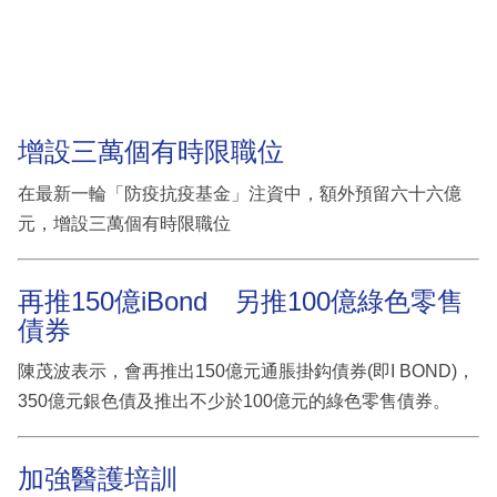
增設三萬個有時限職位
在最新一輪「防疫抗疫基金」注資中，額外預留六十六億
元，增設三萬個有時限職位
再推150億iBond 另推100億綠色零售
債券
陳茂波表示，會再推出150億元通脹掛鈎債券(即I BOND)，
350億元銀色債及推出不少於100億元的綠色零售債券。
加強醫護培訓