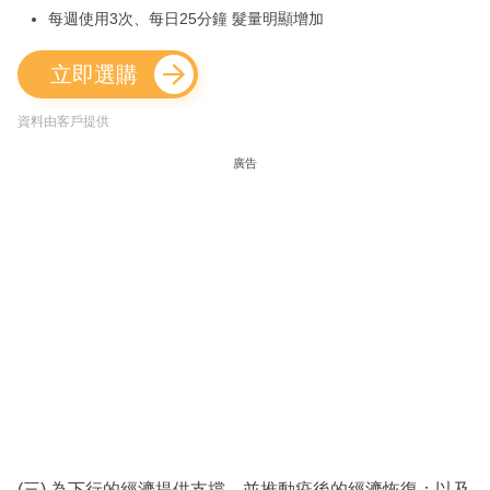
每週使用3次、每日25分鐘 髮量明顯增加
立即選購
資料由客戶提供
廣告
(三) 為下行的經濟提供支撐，並推動疫後的經濟恢復；以及