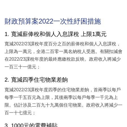
財政預算案2022一次性紓困措施
1. 寬減薪俸稅和個人入息課稅 上限1萬元
寬減2022/23課稅年度百分之百的薪俸稅和個人入息課稅，
上限為一萬元，全港二百零一萬名納稅人受惠。有關扣減會
在2022/23課稅年度的最終應繳稅款反映。政府收入將減少
一百三十一億元；
2. 寬減四季住宅物業差餉
寬減2022/23課稅年度四季的住宅物業差餉，首兩季以每戶
每季一千五百元為上限，其後兩季以每戶每季一千元為上
限。估計涉及二百九十九萬個住宅物業。政府收入將減少一
百一十七億元；
3. 1000元的電費補貼