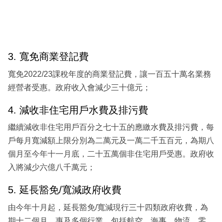
3. 寬免商業登記費
寬免2022/23課稅年度的商業登記費，讓一百五十萬名業務
經營者受惠。政府收入會減少三十億元；
4. 減收非住宅用戶水費及排污費
繼續減收非住宅用戶百分之七十五的應繳水費及排污費，每
戶每月寬減額上限分別為二萬元及一萬二千五百元，為期八
個月至今年十一月底，二十五萬個非住宅用戶受惠。政府收
入將減少六億八千萬元；
5. 延長豁免/寬減政府收費
由今年十月起，延長豁免/寬減現行三十四類政府收費，為
期十二個月，惠及多個行業，包括航空、海事、物流、零