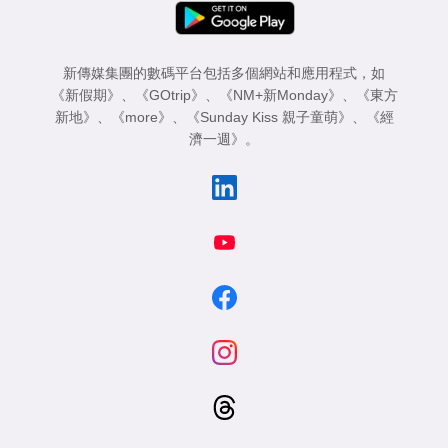
新傳媒集團的數碼平台包括多個網站和應用程式，如
《新假期》
、
《GOtrip》
、
《NM+新Monday》
、
《東方
新地》
、
《more》
、
《Sunday Kiss 親子童萌》
、
《經
濟一週》
。