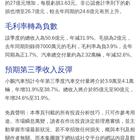
的27億元增加，每股虧損1.63元。非公認會計準則下的虧
損也增至26.7億元，較去年同期的24.6億元有所上升。
毛利率轉為負數
該季度的總收入為50.6億元，年減31.9%。毛損為2億元，
去年同期則錄得7000萬元的毛利，毛利率為負3.9%，去年
同期為正1.7%。汽車總交付量約為2.32萬輛，年減32.6%。
預期第三季收入反彈
小鵬汽車預計今年第三季度汽車交付量將介於3.9萬至4.1萬
輛，年增31.9%至38.7%。總收入將介於85億元至90億元，
年增24.6%至31.9%。
免責聲明：本專頁刊載的所有投資分析技巧，只可作參考用
途。市場瞬息萬變，讀者在作出投資決定前理應審慎，並主
動掌握市場最新狀況。若不幸招致任何損失，概與本刊及相
關作者無關。而本集團旗下網站或社交平台的網誌內容及觀