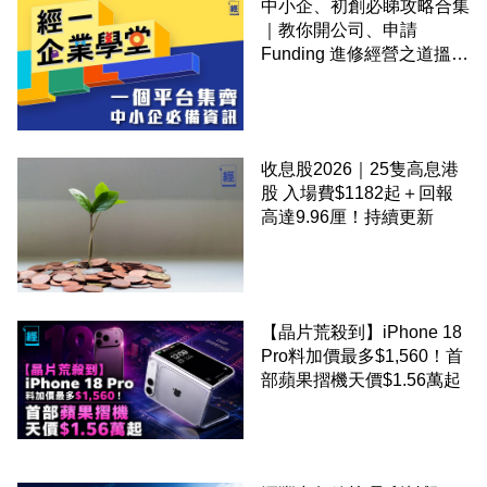
中小企、初創必睇攻略合集
｜教你開公司、申請
Funding 進修經營之道搵大
錢！
收息股2026｜25隻高息港
股 入場費$1182起＋回報
高達9.96厘！持續更新
【晶片荒殺到】iPhone 18
Pro料加價最多$1,560！首
部蘋果摺機天價$1.56萬起