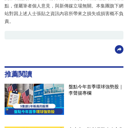
點，僅屬筆者個人意見，與新傳媒立場無關。本集團旗下網
站對因上述人士張貼之資訊內容所帶來之損失或損害概不負
責。
推薦閱讀
盤點今年首季環球強勢股｜
李聲揚專欄