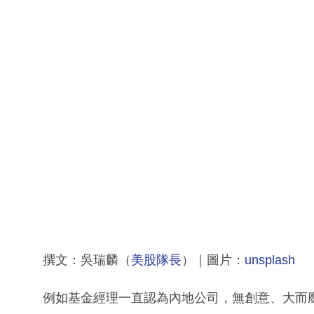
撰文：吳瑞麟（
美股隊長
）｜圖片：
unsplash
例如基金經理一直認為內地公司，無創意、大而