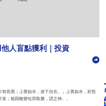
用他人盲點獲利｜投資
大智若愚；上善如水，放下自在。」上善如水，於投
常形；能因敵變化而取勝，謂之神。」