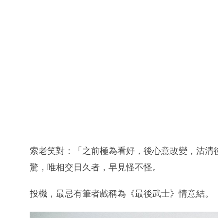
索老笑對：「之前極為看好，後心意改變，沽清
驚，唯相交日久者，早見怪不怪。
投機，最忌有筆者戲稱為《最後武士》情意結。