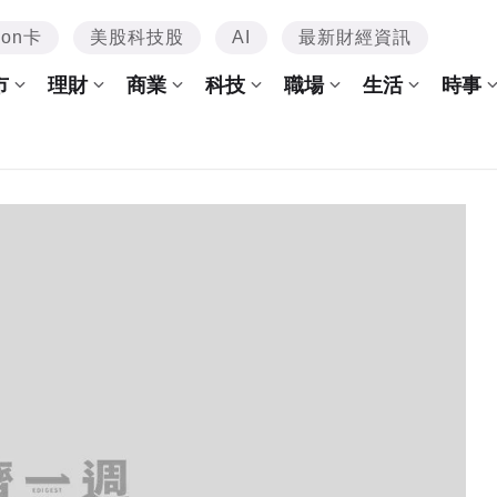
mon卡
美股科技股
AI
最新財經資訊
市
理財
商業
科技
職場
生活
時事