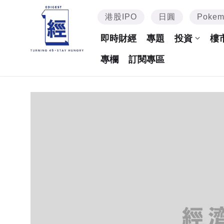
港股IPO
日圓
Poke
即時財經
專題
投資
樓
專欄
訂閱專區