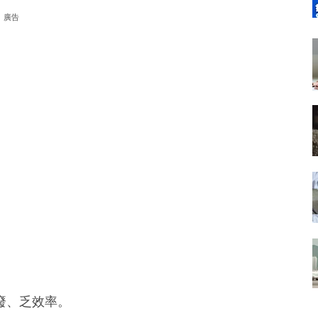
廣告
廢、乏效率。