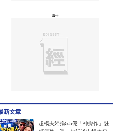
廣告
最新文章
超模夫婦捐5.5億「神操作」註