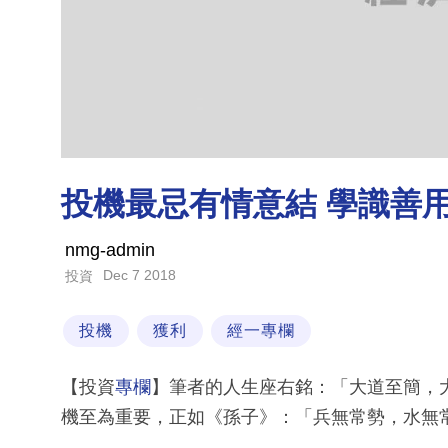
投機最忌有情意結 學識善
nmg-admin
Dec 7 2018
投資
投機
獲利
經一專欄
【投資
專欄
】筆者的人生座右銘：「大道至簡，
機至為重要，正如《孫子》：「兵無常勢，水無