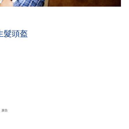
生髮頭盔
廣告