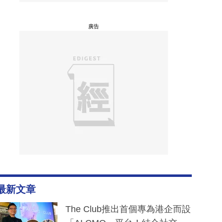
廣告
最新文章
The Club推出首個專為港企而設