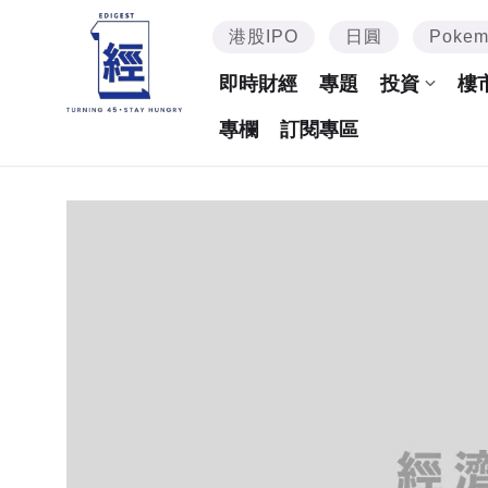
港股IPO
日圓
Poke
即時財經
專題
投資
樓
專欄
訂閱專區