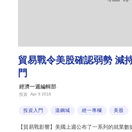
貿易戰令美股確認弱勢 減持股
門
經濟一週編輯部
Apr 9 2018
投資
投資入門
溫鋼城
經一專欄
美股
【貿易戰影響】美國上週公布了一系列的就業數據