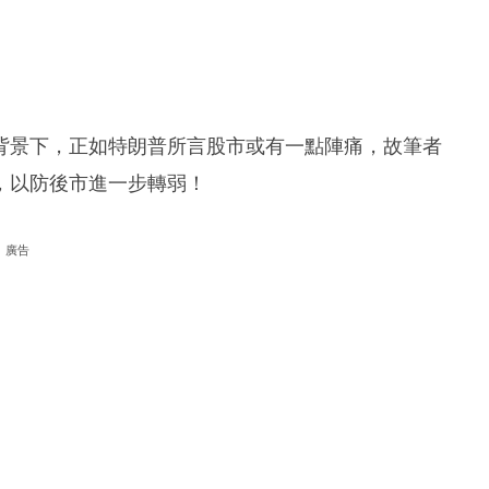
背景下，正如特朗普所言股市或有一點陣痛，故筆者
，以防後市進一步轉弱！
廣告