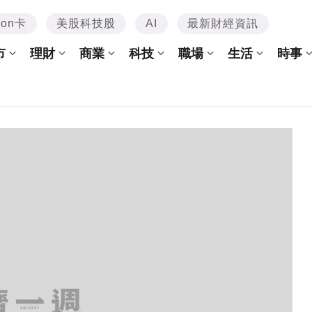
mon卡
美股科技股
AI
最新財經資訊
市
理財
商業
科技
職場
生活
時事