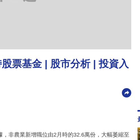
票基金 | 股市分析 | 投資入
，非農業新增職位由2月時的32.6萬份，大幅萎縮至