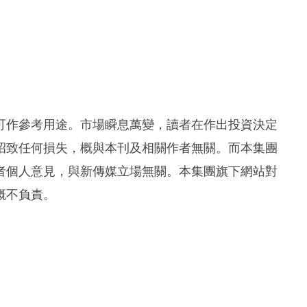
可作參考用途。市場瞬息萬變，讀者在作出投資決定
招致任何損失，概與本刊及相關作者無關。而本集團
者個人意見，與新傳媒立場無關。本集團旗下網站對
概不負責。