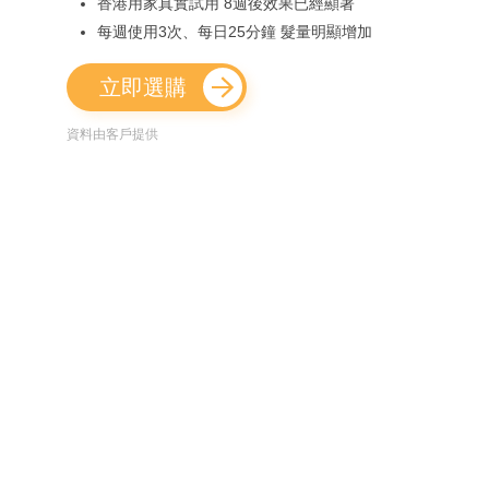
香港用家真實試用 8週後效果已經顯著
每週使用3次、每日25分鐘 髮量明顯增加
立即選購
資料由客戶提供