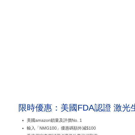
限時優惠：美國FDA認證 激光
美國amazon鎖量及評價No. 1
輸入「NMG100」優惠碼額外減$100