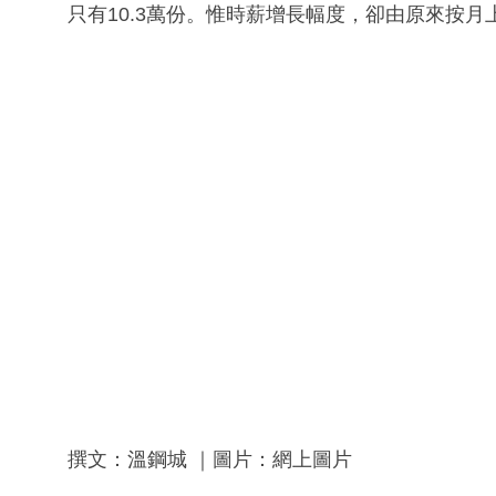
只有10.3萬份。惟時薪增長幅度，卻由原來按月上
撰文：溫鋼城 ｜圖片：網上圖片