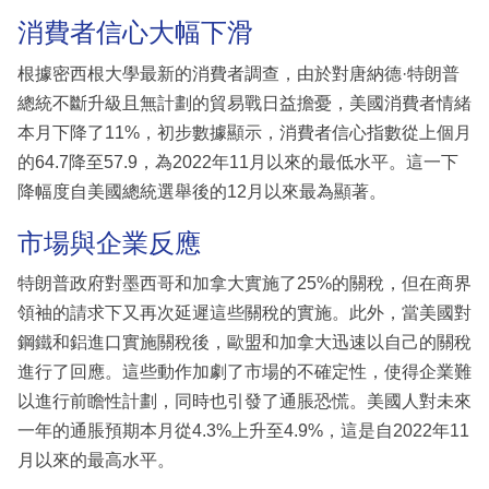
消費者信心大幅下滑
根據密西根大學最新的消費者調查，由於對唐納德·特朗普
總統不斷升級且無計劃的貿易戰日益擔憂，美國消費者情緒
本月下降了11%，初步數據顯示，消費者信心指數從上個月
的64.7降至57.9，為2022年11月以來的最低水平。這一下
降幅度自美國總統選舉後的12月以來最為顯著。
市場與企業反應
特朗普政府對墨西哥和加拿大實施了25%的關稅，但在商界
領袖的請求下又再次延遲這些關稅的實施。此外，當美國對
鋼鐵和鋁進口實施關稅後，歐盟和加拿大迅速以自己的關稅
進行了回應。這些動作加劇了市場的不確定性，使得企業難
以進行前瞻性計劃，同時也引發了通脹恐慌。美國人對未來
一年的通脹預期本月從4.3%上升至4.9%，這是自2022年11
月以來的最高水平。