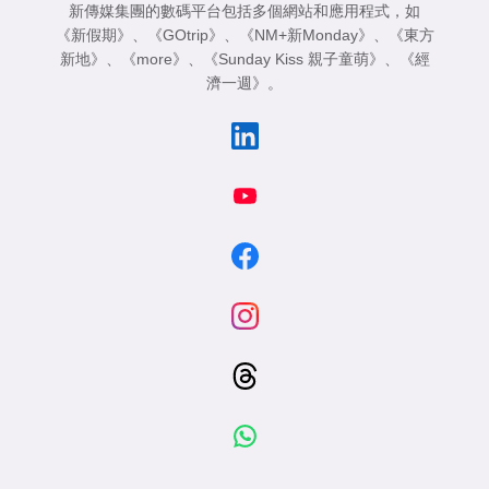
新傳媒集團的數碼平台包括多個網站和應用程式，如
《新假期》
、
《GOtrip》
、
《NM+新Monday》
、
《東方
新地》
、
《more》
、
《Sunday Kiss 親子童萌》
、
《經
濟一週》
。