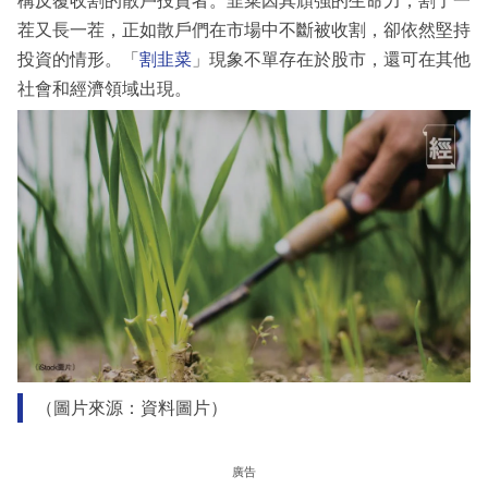
構反覆收割的散戶投資者。韭菜因其頑強的生命力，割了一
茬又長一茬，正如散戶們在市場中不斷被收割，卻依然堅持
投資的情形。「
割韭菜
」現象不單存在於股市，還可在其他
社會和經濟領域出現。
（圖片來源：資料圖片）
廣告