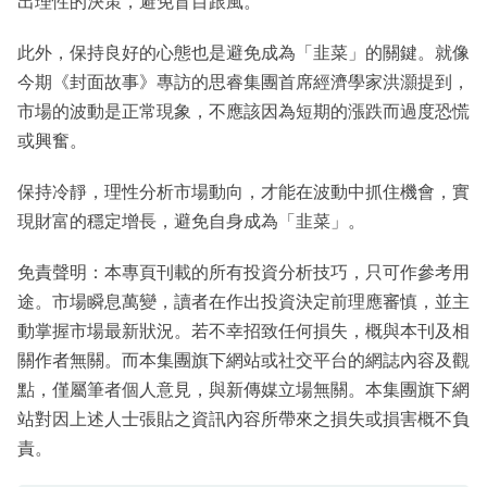
出理性的決策，避免盲目跟風。
此外，保持良好的心態也是避免成為「韭菜」的關鍵。就像
今期《封面故事》專訪的思睿集團首席經濟學家洪灝提到，
市場的波動是正常現象，不應該因為短期的漲跌而過度恐慌
或興奮。
保持冷靜，理性分析市場動向，才能在波動中抓住機會，實
現財富的穩定增長，避免自身成為「韭菜」。
免責聲明：本專頁刊載的所有投資分析技巧，只可作參考用
途。市場瞬息萬變，讀者在作出投資決定前理應審慎，並主
動掌握市場最新狀況。若不幸招致任何損失，概與本刊及相
關作者無關。而本集團旗下網站或社交平台的網誌內容及觀
點，僅屬筆者個人意見，與新傳媒立場無關。本集團旗下網
站對因上述人士張貼之資訊內容所帶來之損失或損害概不負
責。