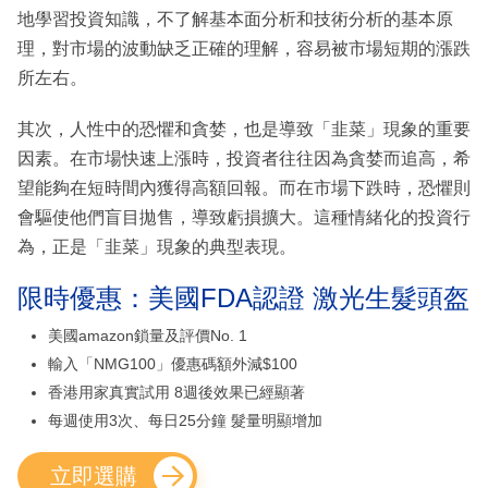
地學習投資知識，不了解基本面分析和技術分析的基本原
理，對市場的波動缺乏正確的理解，容易被市場短期的漲跌
所左右。
其次，人性中的恐懼和貪婪，也是導致「韭菜」現象的重要
因素。在市場快速上漲時，投資者往往因為貪婪而追高，希
望能夠在短時間內獲得高額回報。而在市場下跌時，恐懼則
會驅使他們盲目拋售，導致虧損擴大。這種情緒化的投資行
為，正是「韭菜」現象的典型表現。
限時優惠：美國FDA認證 激光生髮頭盔
美國amazon鎖量及評價No. 1
輸入「NMG100」優惠碼額外減$100
香港用家真實試用 8週後效果已經顯著
每週使用3次、每日25分鐘 髮量明顯增加
立即選購