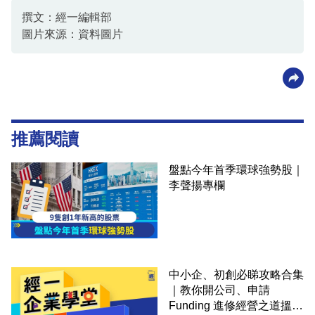
撰文：經一編輯部
圖片來源：資料圖片
推薦閱讀
盤點今年首季環球強勢股｜
李聲揚專欄
中小企、初創必睇攻略合集
｜教你開公司、申請
Funding 進修經營之道搵大