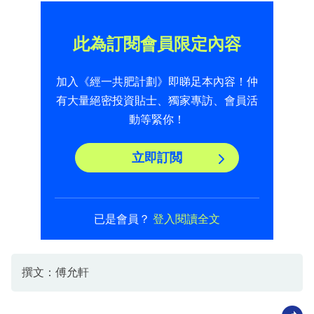
此為訂閱會員限定內容
加入《經一共肥計劃》即睇足本內容！仲
有大量絕密投資貼士、獨家專訪、會員活
動等緊你！
立即訂閲
已是會員？
登入閱讀全文
撰文：傅允軒