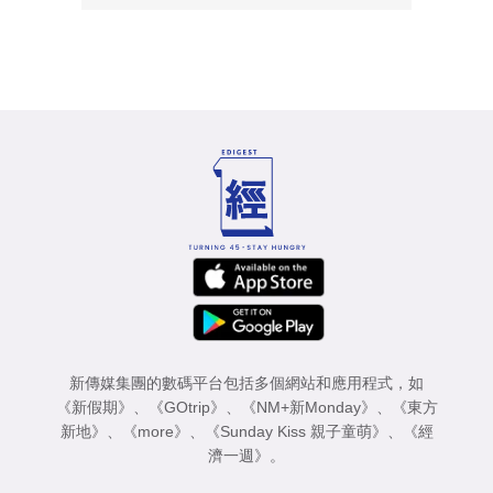
新傳媒集團的數碼平台包括多個網站和應用程式，如
《新假期》
、
《GOtrip》
、
《NM+新Monday》
、
《東方
新地》
、
《more》
、
《Sunday Kiss 親子童萌》
、
《經
濟一週》
。