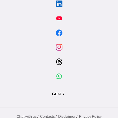
/
/
/
Chat with us
Contacts
Disclaimer
Privacy Policy