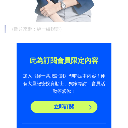
（圖片來源：經一編輯部）
此為訂閱會員限定內容
加入《經一共肥計劃》即睇足本內容！仲
有大量絕密投資貼士、獨家專訪、會員活
動等緊你！
立即訂閲