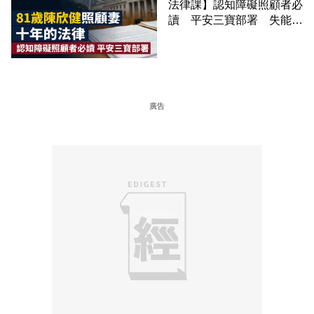
法律課】認知障礙照顧者必
讀 平安三寶部署 失能前
錯過就補簽不
廣告