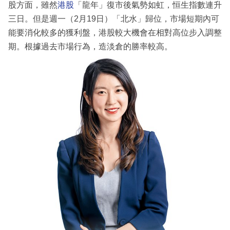
股方面，雖然
港股
「龍年」復市後氣勢如虹，恒生指數連升
三日。但是週一（2月19日）「北水」歸位，市場短期內可
能要消化較多的獲利盤，港股較大機會在相對高位步入調整
期。根據過去市場行為，造淡倉的勝率較高。