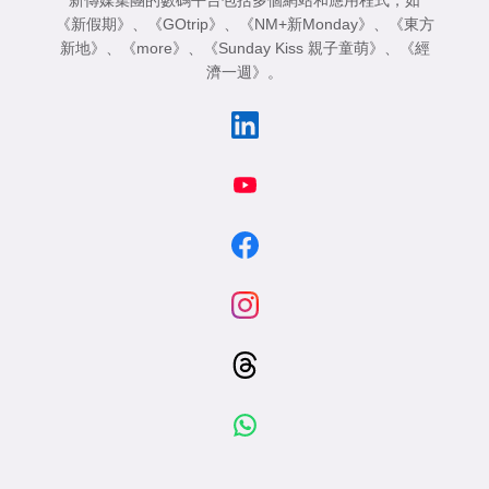
《新假期》
、
《GOtrip》
、
《NM+新Monday》
、
《東方
新地》
、
《more》
、
《Sunday Kiss 親子童萌》
、
《經
濟一週》
。