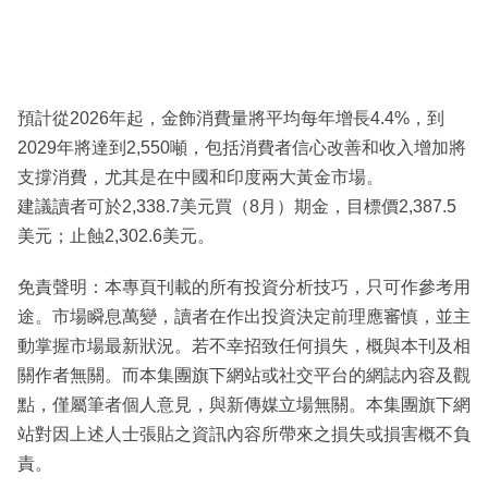
預計從2026年起，金飾消費量將平均每年增長4.4%，到
2029年將達到2,550噸，包括消費者信心改善和收入增加將
支撐消費，尤其是在中國和印度兩大黃金市場。
建議讀者可於2,338.7美元買（8月）期金，目標價2,387.5
美元；止蝕2,302.6美元。
免責聲明：本專頁刊載的所有投資分析技巧，只可作參考用
途。市場瞬息萬變，讀者在作出投資決定前理應審慎，並主
動掌握市場最新狀況。若不幸招致任何損失，概與本刊及相
關作者無關。而本集團旗下網站或社交平台的網誌內容及觀
點，僅屬筆者個人意見，與新傳媒立場無關。本集團旗下網
站對因上述人士張貼之資訊內容所帶來之損失或損害概不負
責。