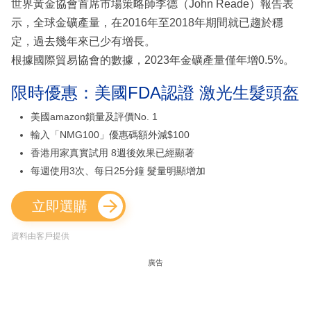
世界黃金協會首席市場策略師李德（John Reade）報告表
示，全球金礦產量，在2016年至2018年期間就已趨於穩
定，過去幾年來已少有增長。
根據國際貿易協會的數據，2023年金礦產量僅年增0.5%。
限時優惠：美國FDA認證 激光生髮頭盔
美國amazon鎖量及評價No. 1
輸入「NMG100」優惠碼額外減$100
香港用家真實試用 8週後效果已經顯著
每週使用3次、每日25分鐘 髮量明顯增加
立即選購
資料由客戶提供
廣告