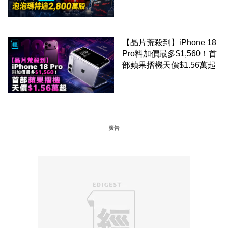
剛向網民派定心丸
【晶片荒殺到】iPhone 18
Pro料加價最多$1,560！首
部蘋果摺機天價$1.56萬起
廣告