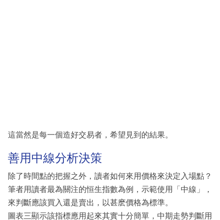
這當然是每一個造好交易者，希望見到的結果。
善用中線分析決策
除了時間點的把握之外，讀者如何來用價格來決定入場點？
筆者用讀者最為關注的恒生指數為例，示範使用「中線」，
來判斷應該買入還是賣出，以甚麽價格為標準。
圖表三顯示該指標應用起來其實十分簡單，中期走勢判斷用