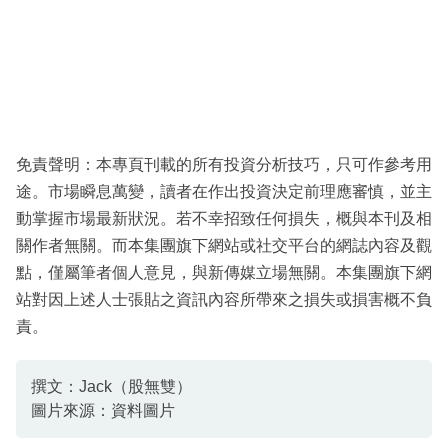
免責聲明：本專頁刊載的所有投資分析技巧，只可作參考用
途。市場瞬息萬變，讀者在作出投資決定前理應審慎，並主
動掌握市場最新狀況。若不幸招致任何損失，概與本刊及相
關作者無關。而本集團旗下網站或社交平台的網誌內容及觀
點，僅屬筆者個人意見，與新傳媒立場無關。本集團旗下網
站對因上述人士張貼之資訊內容所帶來之損失或損害概不負
責。
撰文：Jack（股無雙）
圖片來源：資料圖片