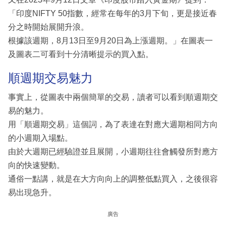
「印度NIFTY 50指數，經常在每年的3月下旬，更是接近春
分之時開始展開升浪。
根據該週期，8月13日至9月20日為上漲週期。」在圖表一
及圖表二可看到十分清晰提示的買入點。
順週期交易魅力
事實上，從圖表中兩個簡單的交易，讀者可以看到順週期交
易的魅力。
用「順週期交易」這個詞，為了表達在對應大週期相同方向
的小週期入場點。
由於大週期已經驗證並且展開，小週期往往會觸發所對應方
向的快速變動。
通俗一點講，就是在大方向向上的調整低點買入，之後很容
易出現急升。
廣告