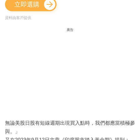
立即選購
資料由客戶提供
廣告
無論美股日股有短線週期出現買入點時，我們都應當積極參
與。」
又在2023年9月12日文章《印度股市踏入黃金期》提到：