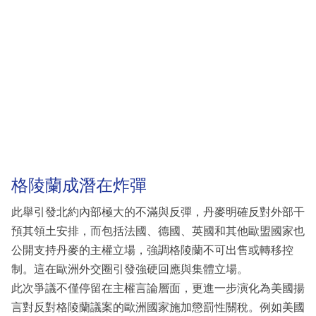
格陵蘭成潛在炸彈
此舉引發北約內部極大的不滿與反彈，丹麥明確反對外部干
預其領土安排，而包括法國、德國、英國和其他歐盟國家也
公開支持丹麥的主權立場，強調格陵蘭不可出售或轉移控
制。這在歐洲外交圈引發強硬回應與集體立場。
此次爭議不僅停留在主權言論層面，更進一步演化為美國揚
言對反對格陵蘭議案的歐洲國家施加懲罰性關稅。例如美國