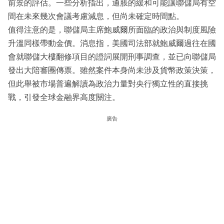
前景的評估。一些分析指出，通脹的緩和可能讓聯儲局有空
間在未來幾次會議考慮減息，但尚未確定時間點。
值得注意的是，聯儲局主席鮑威爾所面臨的政治與制度風險
升溫同樣帶動金價。消息指，美國司法部就鮑威爾過往在國
會就聯儲大樓翻修項目的證詞展開刑事調查，並已向聯儲局
發出大陪審團傳票。雖然案件本身尚未涉及貨幣政策決策，
但此舉被市場普遍解讀為政治力量對央行獨立性的直接挑
戰，引發全球金融界高度關注。
廣告