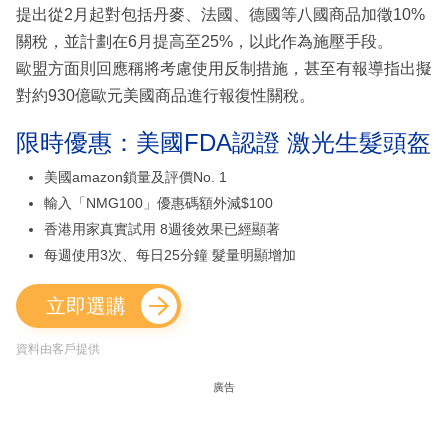
提出從2月起對包括丹麥、法國、德國等八國商品加徵10%
關稅，並計劃在6月提高至25%，以此作為施壓手段。
歐盟方面則回應稱將考慮使用反制措施，甚至有報導指出擬
對約930億歐元美國商品進行報復性關稅。
限時優惠：美國FDA認證 激光生髮頭盔
美國amazon鎖量及評價No. 1
輸入「NMG100」優惠碼額外減$100
香港用家真實試用 8週後效果已經顯著
每週使用3次、每日25分鐘 髮量明顯增加
立即選購
資料由客戶提供
廣告