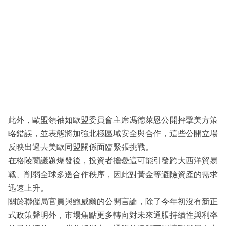
此外，歐盟領袖如歐盟委員會主席馮德萊恩公開抨擊美方策
略錯誤，並表態將加強北極區域安全與合作，這些公開立場
反映出過去美歐同盟關係面臨緊張挑戰。
在格陵蘭議題爆發後，投資者擔憂這可能引發跨大西洋貿易
戰、削弱全球多邊合作秩序，因此對黃金等避險資產的需求
迅速上升。
關於聯儲局官員與鮑威爾的公開言論，除了今年初沒有新正
式政策聲明外，市場焦點更多轉向對未來通脹持續性與利率