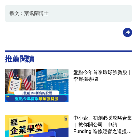
撰文：葉佩蘭博士
推薦閱讀
盤點今年首季環球強勢股｜
李聲揚專欄
中小企、初創必睇攻略合集
｜教你開公司、申請
Funding 進修經營之道搵大