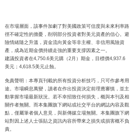
在市場層面，該事件加劇了對美國政策可信度與未來利率路
徑不確定性的擔憂，削弱部分投資者對美元資產的信心。避
險情緒隨之升溫，資金流向黃金等非主權、非信用風險資
產，成為近期金價持續走強的重要支撐因素之一。
建議投資者在4,750.6美元購（2月）期金，目標價4,937.6
美元；4,618.5美元止蝕。
免責聲明：本專頁刊載的所有投資分析技巧，只可作參考用
途。市場瞬息萬變，讀者在作出投資決定前理應審慎，並主
動掌握市場最新狀況。若不幸招致任何損失，概與本刊及相
關作者無關。而本集團旗下網站或社交平台的網誌內容及觀
點，僅屬筆者個人意見，與新傳媒立場無關。本集團旗下網
站對因上述人士張貼之資訊內容所帶來之損失或損害概不負
責。