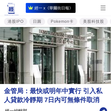
即
經一 x《華爾街日報》
時
財
港股IPO
日圓
Pokemon卡
美股科技股
經
專
題
投
資
樓
市
理
金管局：最快或明年中實行 引入私
財
人貸款冷靜期 7日內可無條件取消
商
業