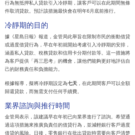
行為無抵押私人貸款引入冷靜期，讓客戶可以在此期間無條
件取消貸款。預計該措施最快會在明年6月底前推行。
冷靜期的目的
據《星島日報》報道，金管局此舉旨在限制市民的衝動借貸
或過度借貸行為，早在年初就開始考慮引入冷靜期的安排，
涵蓋私人貸款、稅務貸款和信用卡分期付款等。這一措施將
為客戶提供「再三思考」的機會，讓他們能夠更好地評估自
己的財務責任和負擔能力。
根據報導，擬將冷靜期設定為
七天
，在此期間客戶可以全額
歸還貸款，而無需支付任何手續費。
業界諮詢與推行時間
金管局表示，該建議早在年初已向業界進行了諮詢。希望通
過這項措施來推廣負責任的借貸行為，並減輕銀行客戶過度
借貸的風險。日後，零售銀行在批出貸款時需要向客戶清楚