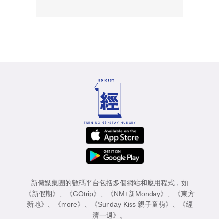
新傳媒集團的數碼平台包括多個網站和應用程式，如
《新假期》
、
《GOtrip》
、
《NM+新Monday》
、
《東方
新地》
、
《more》
、
《Sunday Kiss 親子童萌》
、
《經
濟一週》
。