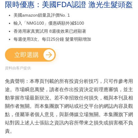
限時優惠：美國FDA認證 激光生髮頭盔
美國amazon鎖量及評價No. 1
輸入「NMG100」優惠碼額外減$100
香港用家真實試用 8週後效果已經顯著
每週使用3次、每日25分鐘 髮量明顯增加
立即選購
資料由客戶提供
免責聲明：本專頁刊載的所有投資分析技巧，只可作參考用
途。市場瞬息萬變，讀者在作出投資決定前理應審慎，並主
動掌握市場最新狀況。若不幸招致任何損失，概與本刊及相
關作者無關。而本集團旗下網站或社交平台的網誌內容及觀
點，僅屬筆者個人意見，與新傳媒立場無關。本集團旗下網
站對因上述人士張貼之資訊內容所帶來之損失或損害概不負
責。