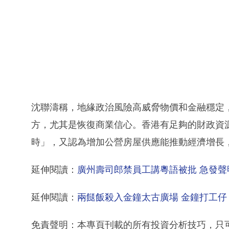
沈聯濤稱，地緣政治風險高威脅物價和金融穩定
方，尤其是恢復商業信心。香港有足夠的財政資
時」，又認為增加公營房屋供應能推動經濟增長
延伸閱讀：
廣州壽司郎禁員工講粵語被批 急發
延伸閱讀：
兩餸飯殺入金鐘太古廣場 金鐘打工仔
免責聲明：本專頁刊載的所有投資分析技巧，只