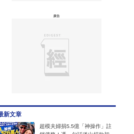
廣告
最新文章
超模夫婦捐5.5億「神操作」註