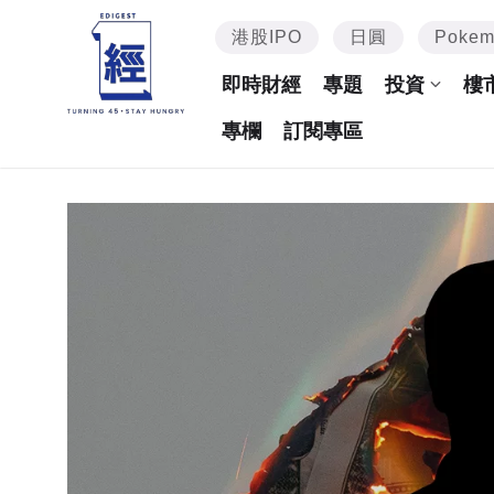
港股IPO
日圓
Poke
即時財經
專題
投資
樓
專欄
訂閱專區