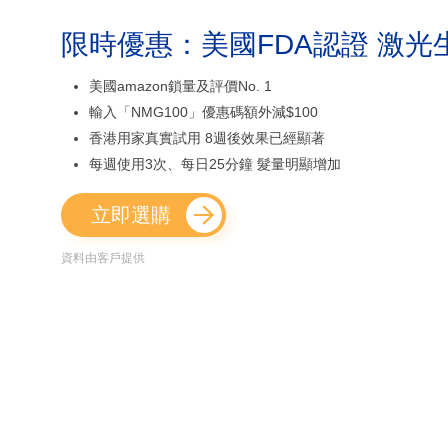
限時優惠：美國FDA認證 激光
美國amazon鎖量及評價No. 1
輸入「NMG100」優惠碼額外減$100
香港用家真實試用 8週後效果已經顯著
每週使用3次、每日25分鐘 髮量明顯增加
立即選購
資料由客戶提供