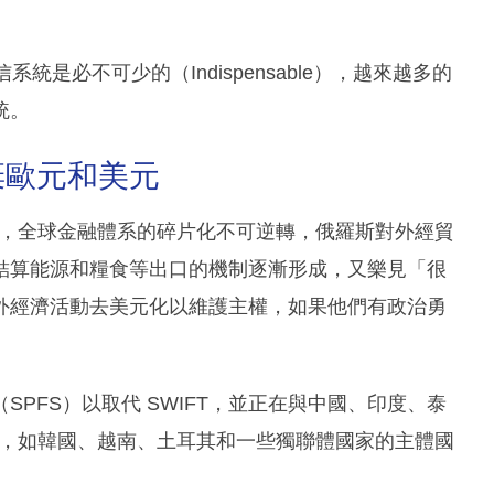
統是必不可少的（Indispensable），越來越多的
統。
棄歐元和美元
in 表示，全球金融體系的碎片化不可逆轉，俄羅斯對外經貿
結算能源和糧食等出口的機制逐漸形成，又樂見「很
外經濟活動去美元化以維護主權，如果他們有政治勇
PFS）以取代 SWIFT，並正在與中國、印度、泰
絡，如韓國、越南、土耳其和一些獨聯體國家的主體國