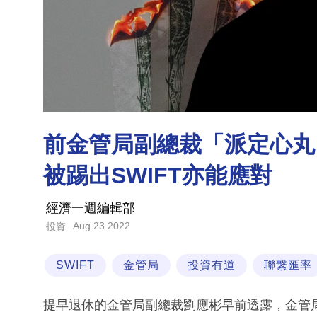
前金管局副總裁「派定心丸
被踢出SWIFT亦能應對
經濟一週編輯部
Aug 23 2022
投資
SWIFT
金管局
投資有道
聯繫匯率
提早退休的金管局副總裁劉應彬早前透露，金管