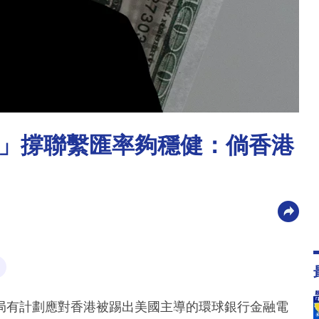
」撐聯繫匯率夠穩健：倘香港
局有計劃應對香港被踢出美國主導的環球銀行金融電