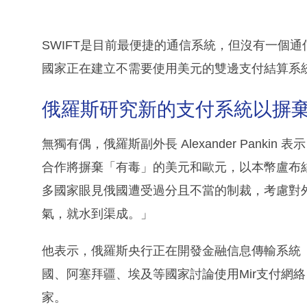
SWIFT是目前最便捷的通信系統，但沒有一個通信系
國家正在建立不需要使用美元的雙邊支付結算系
俄羅斯研究新的支付系統以摒
無獨有偶，俄羅斯副外長 Alexander Pank
合作將摒棄「有毒」的美元和歐元，以本幣盧布
多國家眼見俄國遭受過分且不當的制裁，考慮對
氣，就水到渠成。」
他表示，俄羅斯央行正在開發金融信息傳輸系統（S
國、阿塞拜疆、埃及等國家討論使用Mir支付網
家。