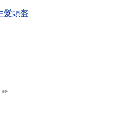
生髮頭盔
廣告