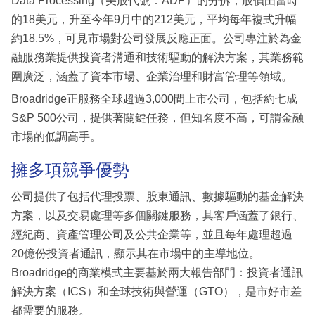
Data Processing（美股代號：ADP）的分拆，股價由當時
的18美元，升至今年9月中的212美元，平均每年複式升幅
約18.5%，可見市場對公司發展反應正面。公司專注於為金
融服務業提供投資者溝通和技術驅動的解決方案，其業務範
圍廣泛，涵蓋了資本市場、企業治理和財富管理等領域。
Broadridge正服務全球超過3,000間上市公司，包括約七成
S&P 500公司，提供著關鍵任務，但知名度不高，可謂金融
市場的低調高手。
擁多項競爭優勢
公司提供了包括代理投票、股東通訊、數據驅動的基金解決
方案，以及交易處理等多個關鍵服務，其客戶涵蓋了銀行、
經紀商、資產管理公司及公共企業等，並且每年處理超過
20億份投資者通訊，顯示其在市場中的主導地位。
Broadridge的商業模式主要基於兩大報告部門：投資者通訊
解決方案（ICS）和全球技術與營運（GTO），是市好市差
都需要的服務。