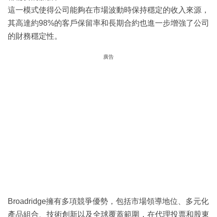
這一模式使得公司能夠在市場波動時保持穩定的收入來源，
其高達約98%的客戶保留率和長期合約也進一步增強了公司
的財務穩定性。
廣告
Broadridge擁有多項競爭優勢，包括市場領導地位、多元化
產品組合、技術創新以及全球覆蓋範圍，在代理投票和股東