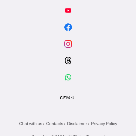
/
/
/
Chat with us
Contacts
Disclaimer
Privacy Policy