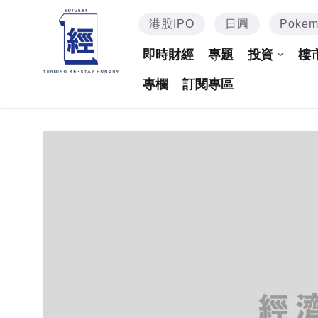
港股IPO
日圓
Poke
即時財經
專題
投資
樓
專欄
訂閱專區