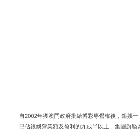
自2002年獲澳門政府批給博彩專營權後，銀娛
已佔銀娛營業額及盈利的九成半以上，集團旗艦