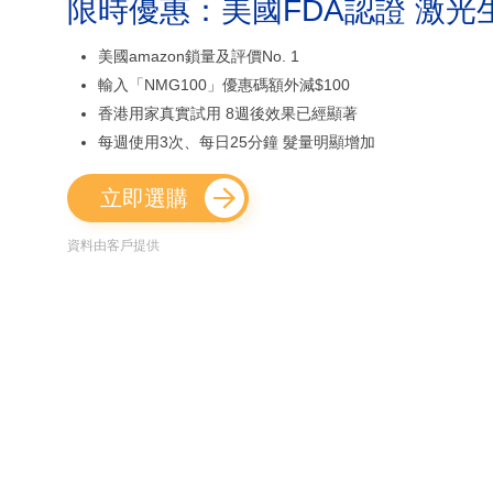
限時優惠：美國FDA認證 激光
美國amazon鎖量及評價No. 1
輸入「NMG100」優惠碼額外減$100
香港用家真實試用 8週後效果已經顯著
每週使用3次、每日25分鐘 髮量明顯增加
立即選購
資料由客戶提供