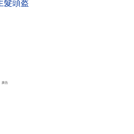
生髮頭盔
廣告