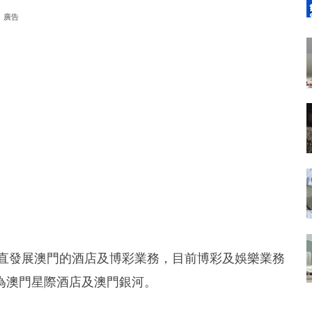
廣告
一直發展澳門的酒店及博彩業務，目前博彩及娛樂業務
為澳門星際酒店及澳門銀河。