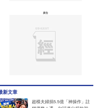
廣告
最新文章
超模夫婦捐5.5億「神操作」註