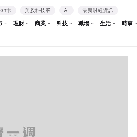
mon卡
美股科技股
AI
最新財經資訊
市
理財
商業
科技
職場
生活
時事