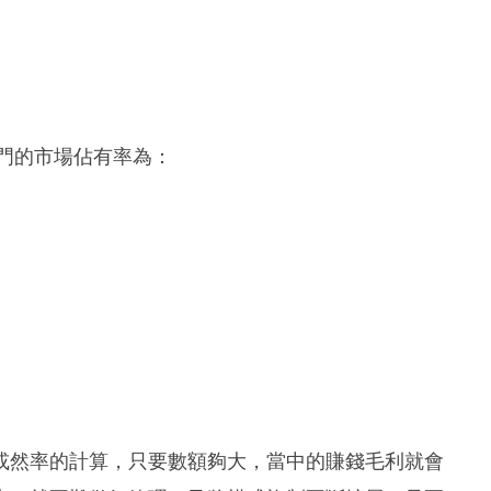
澳門的市場佔有率為：
或然率的計算，只要數額夠大，當中的賺錢毛利就會