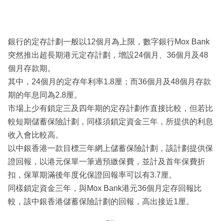
銀行的定存計劃一般以12個月為上限，數字銀行Mox Bank
突然推出超長期港元定存計劃，增設24個月、36個月及48
個月存款期。
其中，24個月的定存年利率1.8厘；而36個月及48個月存款
期的年息同為2.8厘。
市場上少有鎖定三及四年期的定存計劃作直接比較，但若比
較短期儲蓄保險計劃，同樣須鎖定資金三年，所提供的利息
收入會比較高。
以中銀香港一款目標三年網上儲蓄保險計劃，該計劃提供保
證回報，以港元保單一筆過預繳保費，並計及首年保費折
扣，保單期滿後年度化保證回報率可以有3.7厘。
同樣鎖定資金三年，與Mox Bank港元36個月定存回報比
較，該中銀香港儲蓄保險計劃的回報，高出接近1厘。