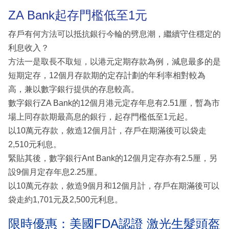
ZA Bank起存門檻低至1元
存戶有何方法可以抵抗銀行今輪的劈息潮，繼續守住穩定的
利息收入？
方法一是取長不取短，以港元定期存款為例，減息最多的是
短期定存，12個月存款期的定存計劃的年利率相對較為
高，兼以數字銀行提供的存息較高。
數字銀行ZA Bank的12個月港元定存年息有2.51厘，暫為市
場上同存款期最高息的銀行，起存門檻低至1元起。
以10萬元存款，敘造12個月計，存戶在期滿後可以袋走
2,510元利息。
緊貼其後，數字銀行Ant Bank的12個月定存亦有2.5厘，另
設9個月定存年息2.25厘。
以10萬元存款，敘造9個月和12個月計，存戶在期滿後可以
袋走約1,701元及2,500元利息。
限時優惠：美國FDA認證 激光生髮頭盔