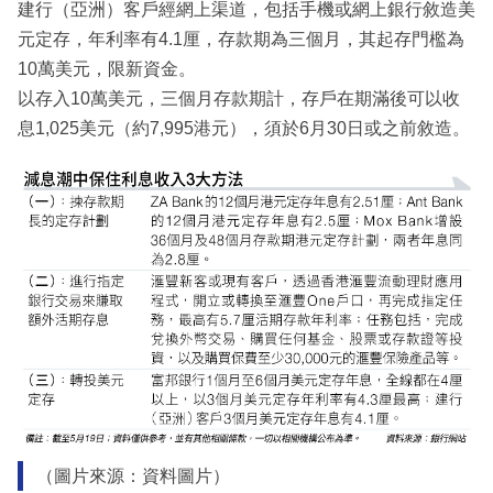
建行（亞洲）客戶經網上渠道，包括手機或網上銀行敘造美
元定存，年利率有4.1厘，存款期為三個月，其起存門檻為
10萬美元，限新資金。
以存入10萬美元，三個月存款期計，存戶在期滿後可以收
息1,025美元（約7,995港元），須於6月30日或之前敘造。
（圖片來源：資料圖片）