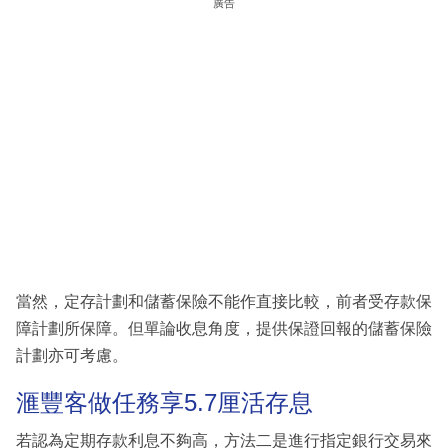
廣告
當然，定存計劃和儲蓄保險不能作直接比較，前者受存款保
障計劃所保障。但單論收息角度，提供保證回報的儲蓄保險
計劃亦可考慮。
滙豐客做任務享5.7厘活存息
若認為定期存款利息不夠高，方法二是進行指定銀行交易來