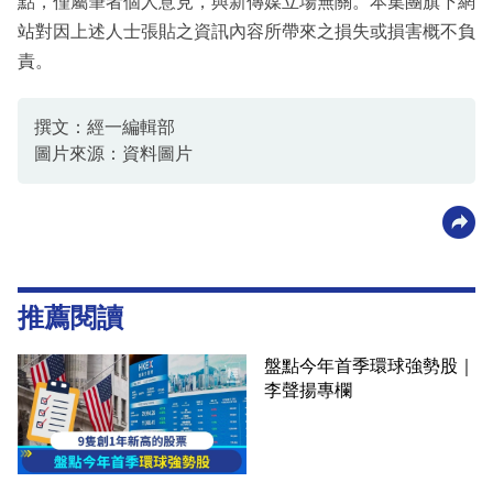
點，僅屬筆者個人意見，與新傳媒立場無關。本集團旗下網
站對因上述人士張貼之資訊內容所帶來之損失或損害概不負
責。
撰文：經一編輯部
圖片來源：資料圖片
推薦閱讀
盤點今年首季環球強勢股｜
李聲揚專欄