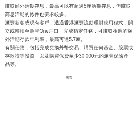
賺取額外活期存息，最高可以有超過5厘活期存息，但賺取
高息活期的條件也要求較多。
滙豐新客或現有客戶，透過香港滙豐流動理財應用程式，開
立或轉換至滙豐One戶口，完成指定任務，可賺取相應的額
外活期存款年利率，最高可達5.7厘。
有關任務，包括完成兌換外幣交易、購買任何基金、股票或
存款證等投資，以及購買保費至少30,000元的滙豐保險產
品等。
廣告