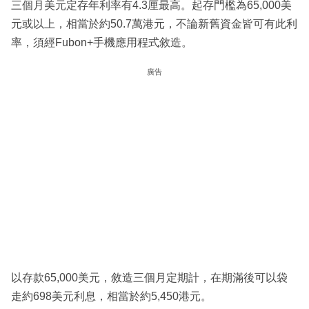
三個月美元定存年利率有4.3厘最高。起存門檻為65,000美
元或以上，相當於約50.7萬港元，不論新舊資金皆可有此利
率，須經Fubon+手機應用程式敘造。
廣告
以存款65,000美元，敘造三個月定期計，在期滿後可以袋
走約698美元利息，相當於約5,450港元。