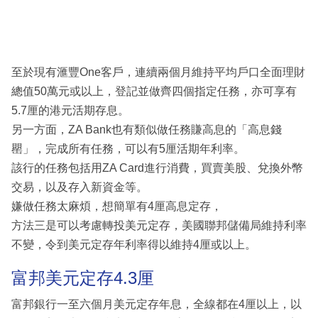
至於現有滙豐One客戶，連續兩個月維持平均戶口全面理財
總值50萬元或以上，登記並做齊四個指定任務，亦可享有
5.7厘的港元活期存息。
另一方面，ZA Bank也有類似做任務賺高息的「高息錢
罌」，完成所有任務，可以有5厘活期年利率。
該行的任務包括用ZA Card進行消費，買賣美股、兌換外幣
交易，以及存入新資金等。
嫌做任務太麻煩，想簡單有4厘高息定存，
方法三是可以考慮轉投美元定存，美國聯邦儲備局維持利率
不變，令到美元定存年利率得以維持4厘或以上。
富邦美元定存4.3厘
富邦銀行一至六個月美元定存年息，全線都在4厘以上，以