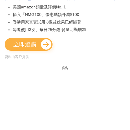
美國amazon鎖量及評價No. 1
輸入「NMG100」優惠碼額外減$100
香港用家真實試用 8週後效果已經顯著
每週使用3次、每日25分鐘 髮量明顯增加
立即選購
資料由客戶提供
廣告