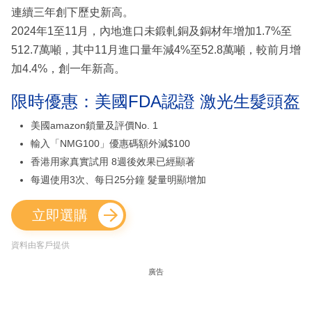
連續三年創下歷史新高。
2024年1至11月，內地進口未鍛軋銅及銅材年增加1.7%至
512.7萬噸，其中11月進口量年減4%至52.8萬噸，較前月增
加4.4%，創一年新高。
限時優惠：美國FDA認證 激光生髮頭盔
美國amazon鎖量及評價No. 1
輸入「NMG100」優惠碼額外減$100
香港用家真實試用 8週後效果已經顯著
每週使用3次、每日25分鐘 髮量明顯增加
立即選購
資料由客戶提供
廣告