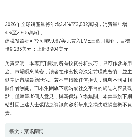
2026年全球銅產量將年增2.4%至2,832萬噸，消費量年增
4%至2,906萬噸，
建議投資者可於每噸9,087美元買入LME三個月期銅，目標
價9,285美元；止蝕8,904美元。
免責聲明：本專頁刊載的所有投資分析技巧，只可作參考用
途。市場瞬息萬變，讀者在作出投資決定前理應審慎，並主
動掌握市場最新狀況。若不幸招致任何損失，概與本刊及相
關作者無關。而本集團旗下網站或社交平台的網誌內容及觀
點，僅屬筆者個人意見，與新傳媒立場無關。本集團旗下網
站對因上述人士張貼之資訊內容所帶來之損失或損害概不負
責。
撰文：葉佩蘭博士