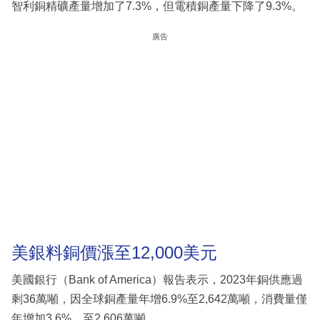
智利銅精礦產量增加了7.3%，但電積銅產量下降了9.3%。
廣告
美銀料銅價漲至12,000美元
美國銀行（Bank of America）報告表示，2023年銅供應過
剩36萬噸，因全球銅產量年增6.9%至2,642萬噸，消費量僅
年增加3.6%，至2,606萬噸。