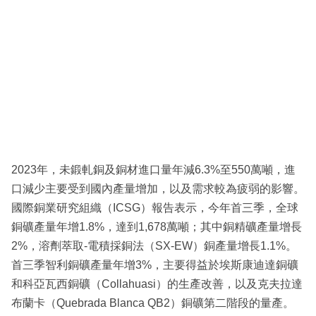
2023年，未鍛軋銅及銅材進口量年減6.3%至550萬噸，進
口減少主要受到國內產量增加，以及需求較為疲弱的影響。
國際銅業研究組織（ICSG）報告表示，今年首三季，全球
銅礦產量年增1.8%，達到1,678萬噸；其中銅精礦產量增長
2%，溶劑萃取-電積採銅法（SX-EW）銅產量增長1.1%。
首三季智利銅礦產量年增3%，主要得益於埃斯康迪達銅礦
和科亞瓦西銅礦（Collahuasi）的生產改善，以及克夫拉達
布蘭卡（Quebrada Blanca QB2）銅礦第二階段的量產。