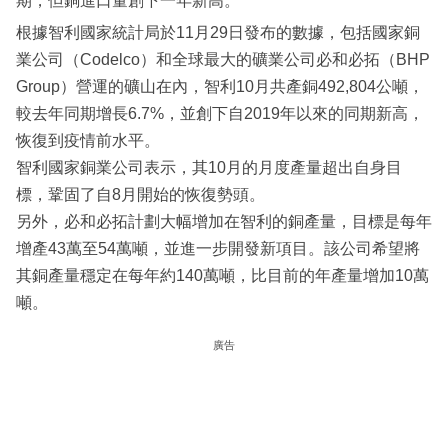
期，但銅進口量創下一年新高。
根據智利國家統計局於11月29日發布的數據，包括國家銅
業公司（Codelco）和全球最大的礦業公司必和必拓（BHP
Group）營運的礦山在內，智利10月共產銅492,804公噸，
較去年同期增長6.7%，並創下自2019年以來的同期新高，
恢復到疫情前水平。
智利國家銅業公司表示，其10月的月度產量超出自身目
標，鞏固了自8月開始的恢復勢頭。
另外，必和必拓計劃大幅增加在智利的銅產量，目標是每年
增產43萬至54萬噸，並進一步開發新項目。該公司希望將
其銅產量穩定在每年約140萬噸，比目前的年產量增加10萬
噸。
廣告