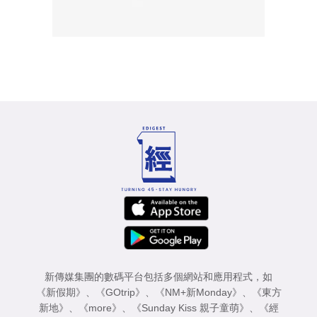
新傳媒集團的數碼平台包括多個網站和應用程式，如
《新假期》
、
《GOtrip》
、
《NM+新Monday》
、
《東方
新地》
、
《more》
、
《Sunday Kiss 親子童萌》
、
《經