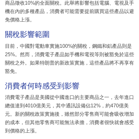
商品徵收10%的全面關稅。此舉將影響包括電腦、電視及手
機在內的多種產品，消費者可能需要提前購買這些產品以避
免價格上漲。
關稅影響範圍
目前，中國對電動車實施100%的關稅，鋼鐵和鋁產品則是
25%。然而，消費電子產品如手機和電視等則被豁免於這些
關稅之外。如果特朗普的新政策實施，這些產品將不再享有
豁免。
消費者何時感受到影響
消費電子產品是美國從中國進口的主要商品之一，去年進口
總值達到4010億美元，其中通訊設備佔12%，約470億美
元。新的關稅政策實施後，雖然部分零售商可能會吸收增加
的成本，但其他零售商可能無法承擔，消費者很快就會感受
到價格的上漲。