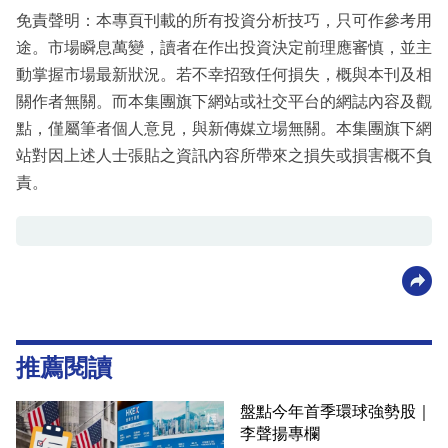
免責聲明：本專頁刊載的所有投資分析技巧，只可作參考用
途。市場瞬息萬變，讀者在作出投資決定前理應審慎，並主
動掌握市場最新狀況。若不幸招致任何損失，概與本刊及相
關作者無關。而本集團旗下網站或社交平台的網誌內容及觀
點，僅屬筆者個人意見，與新傳媒立場無關。本集團旗下網
站對因上述人士張貼之資訊內容所帶來之損失或損害概不負
責。
推薦閱讀
盤點今年首季環球強勢股｜
李聲揚專欄