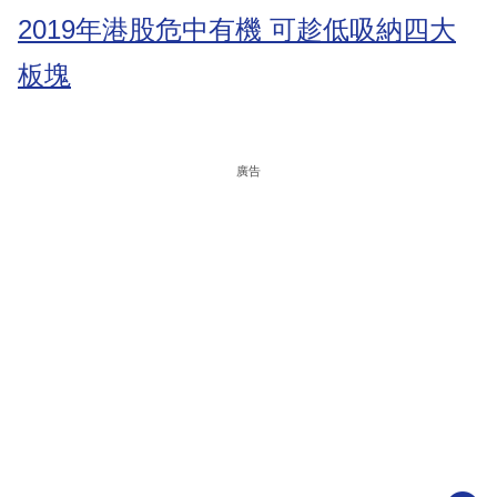
2019年港股危中有機 可趁低吸納四大
板塊
廣告