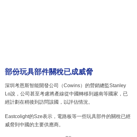
部份玩具部件關稅已成威脅
深圳考恩斯智能開發公司（Cowins）的營銷總監Stanley
Lo說，公司甚至考慮將產線從中國轉移到越南等國家，已
經計劃在稍後到訪問該國，以評估情況。
Eastcolight的Sze表示，電路板等一些玩具部件的關稅已經
威脅到中國的主要供應商。