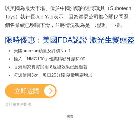
以美國為最大市場、位於中國汕頭的速博玩具（Subotech
Toys）執行長Joe Yao表示，因為貿易公司擔心關稅問題，
銷售業績已明顯下滑，並將情況視為是「地獄」一樣。
限時優惠：美國FDA認證 激光生髮頭盔
美國amazon鎖量及評價No. 1
輸入「NMG100」優惠碼額外減$100
香港用家真實試用 8週後效果已經顯著
每週使用3次、每日25分鐘 髮量明顯增加
立即選購
資料由客戶提供
廣告