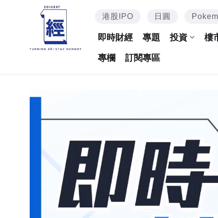
港股IPO
日圓
Poke
即時財經
專題
投資
樓
專欄
訂閱專區