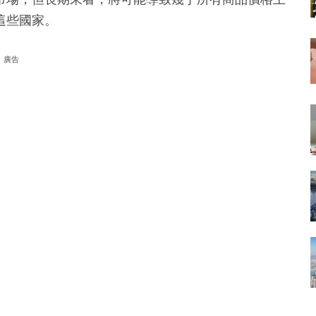
這些國家。
廣告