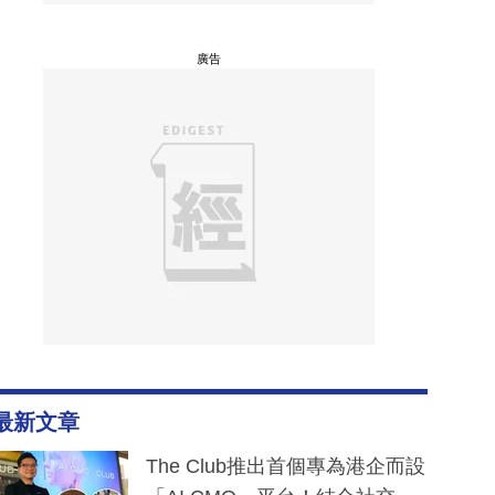
廣告
最新文章
The Club推出首個專為港企而設