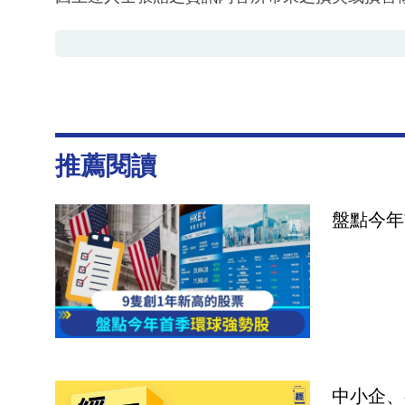
推薦閱讀
盤點今年
中小企、