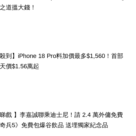
之道搵大錢！
到】iPhone 18 Pro料加價最多$1,560！首部
天價$1.56萬起
睇戲 】李嘉誠聯乘迪士尼！請 2.4 萬外傭免費
奇兵5》免費包爆谷飲品 送埋獨家紀念品