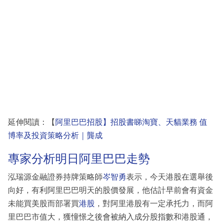
延伸閱讀：【
阿里巴巴招股】招股書睇淘寶、天貓業務 值
博率及投資策略分析｜龔成
專家分析明日阿里巴巴走勢
泓瑞源金融證券持牌策略師
岑智勇
表示，今天港股在選舉後
向好，有利阿里巴巴明天的股價發展，他估計早前會有資金
未能買美股而部署買
港股
，對阿里港股有一定承托力，而阿
里巴巴市值大，獲憧憬之後會被納入成分股指數和港股通，