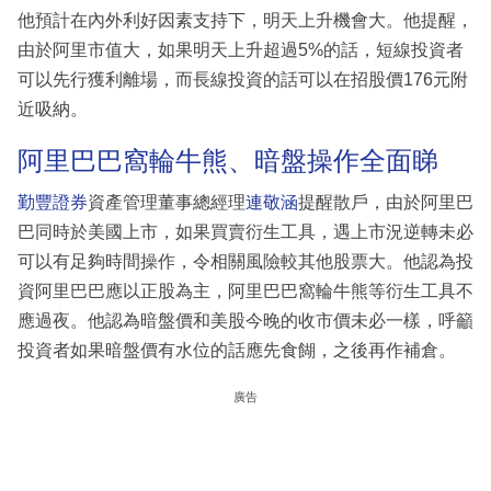
他預計在內外利好因素支持下，明天上升機會大。他提醒，
由於阿里市值大，如果明天上升超過5%的話，短線投資者
可以先行獲利離場，而長線投資的話可以在招股價176元附
近吸納。
阿里巴巴窩輪牛熊、暗盤操作全面睇
勤豐證券
資產管理董事總經理
連敬涵
提醒散戶，由於阿里巴
巴同時於美國上市，如果買賣衍生工具，遇上市況逆轉未必
可以有足夠時間操作，令相關風險較其他股票大。他認為投
資阿里巴巴應以正股為主，阿里巴巴窩輪牛熊等衍生工具不
應過夜。他認為暗盤價和美股今晚的收市價未必一樣，呼籲
投資者如果暗盤價有水位的話應先食餬，之後再作補倉。
廣告