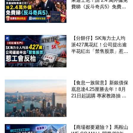
乘迪士尼！請 2.4 萬外傭免
費睇《反斗奇兵5》免費包
爆谷飲品 送埋獨家紀念品
【分餅仔】SK海力士人均
派427萬花紅！公司提出逾
半花紅出「禁售股票」惹工
會反枱
【食息一族留意】新銀債保
底息達4.25厘勝去年！8月
21日起認購 專家教路抽 20
至 30 手 鎖定三年高息
【商場都要避險？】馬鞍山