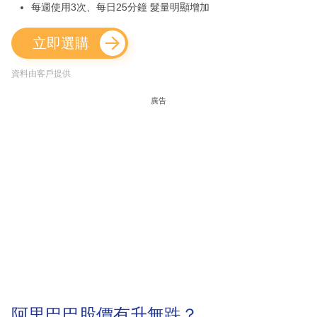
每週使用3次、每日25分鐘 髮量明顯增加
立即選購
資料由客戶提供
廣告
阿里巴巴股價有升無跌？