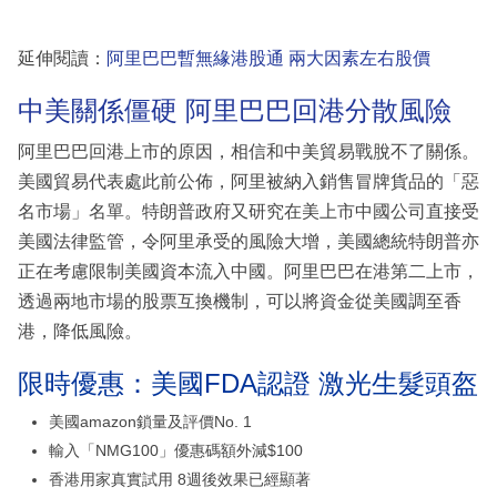
延伸閱讀：
阿里巴巴暫無緣港股通 兩大因素左右股價
中美關係僵硬 阿里巴巴回港分散風險
阿里巴巴回港上市的原因，相信和中美貿易戰脫不了關係。
美國貿易代表處此前公佈，阿里被納入銷售冒牌貨品的「惡
名市場」名單。特朗普政府又研究在美上市中國公司直接受
美國法律監管，令阿里承受的風險大增，美國總統特朗普亦
正在考慮限制美國資本流入中國。阿里巴巴在港第二上市，
透過兩地市場的股票互換機制，可以將資金從美國調至香
港，降低風險。
限時優惠：美國FDA認證 激光生髮頭盔
美國amazon鎖量及評價No. 1
輸入「NMG100」優惠碼額外減$100
香港用家真實試用 8週後效果已經顯著