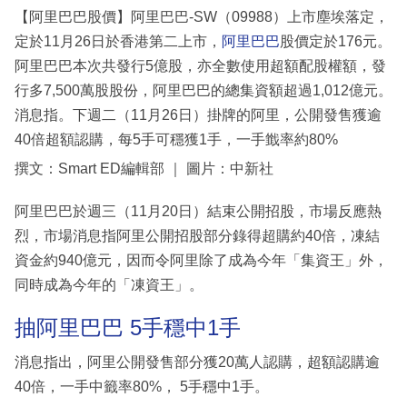
【阿里巴巴股價】阿里巴巴-SW（09988）上市塵埃落定，
定於11月26日於香港第二上市，
阿里巴巴
股價定於176元。
阿里巴巴本次共發行5億股，亦全數使用超額配股權額，發
行多7,500萬股股份，阿里巴巴的總集資額超過1,012億元。
消息指。下週二（11月26日）掛牌的阿里，公開發售獲逾
40倍超額認購，每5手可穩獲1手，一手韱率約80%
撰文：Smart ED編輯部 ｜ 圖片：中新社
阿里巴巴於週三（11月20日）結束公開招股，市場反應熱
烈，市場消息指阿里公開招股部分錄得超購約40倍，凍結
資金約940億元，因而令阿里除了成為今年「集資王」外，
同時成為今年的「凍資王」。
抽阿里巴巴 5手穩中1手
消息指出，阿里公開發售部分獲20萬人認購，超額認購逾
40倍，一手中籤率80%， 5手穩中1手。