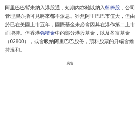
阿里巴巴暫未納入港股通，短期內亦難以納入
藍籌股
，公司
管理層亦指可見將來都不派息。雖然阿里巴巴市值大，但由
於已在美國上市五年，國際基金未必會因其在港作第二上市
而增持。但香港
強積金
中的部分港股基金，以及盈富基金
（02800），或會吸納阿里巴巴股份，預料股票的升幅會維
持溫和。
廣告