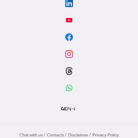
/
/
/
Chat with us
Contacts
Disclaimer
Privacy Policy