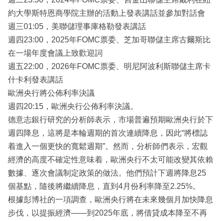
約大學斯特恩商學院主辦的活動上發表講話並參加對話會
週三01:05，美聯儲理事庫格勒發表講話
週四23:00，2025年FOMC票委、芝加哥聯儲主席古爾斯比
在一場年度會議上致歡迎詞
週五22:00，2026年FOMC票委、明尼阿波利斯聯儲主席卡
什卡利發表講話
歐洲央行將公佈利率決議
週四20:15，歐洲央行公佈利率決議。
德意志銀行研究的分析師表示，市場普遍預期歐洲央行於下
週四降息，這將是本輪週期的首次連續降息，因此“將標誌
着進入一個更快的寬鬆週期”。然而，分析師們表示，宏觀
經濟的高度不確定性意味着，歐洲央行不太可能改變其依賴
數據、逐次會議制定政策的做法。他們預計下週將降息25
個基點，隨後將繼續降息，直到4月份利率降至2.25%。
根據彭博社的一項調查，歐洲央行將在未來幾個月加快降息
步伐，以提振經濟——到2025年底，將借貸成本降至不再