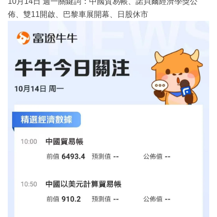
10月14日 週一關鍵詞：中國貿易帳、諾貝爾經濟學獎公
佈、雙11開啟、巴黎車展開幕、日股休市