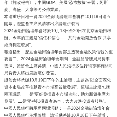
年《施政報告》；中國GDP、美國”恐怖數據”來襲；阿斯
麥、高盛、大摩等將公佈業績。
本週重磅日程一覽2024金融街論壇年會將在10月18日週五
開幕，證監會主席吳清將出席論壇併發言
2024金融街論壇年會將於10月18日至20日在北京金融街舉
辦。今年的主題是“信任和信心——共商金融開放合作 共享
經濟穩定發展”。
報道指出，歷屆金融街論壇年會都是透視金融政策信號的重
要窗口。2024金融街論壇年會期間，金融監管總局局長李
雲澤、證監會主席吳清、中國人民銀行多位行領導和有關司
局負責人將出席論壇併發言。
證監會將承辦10月19日下午的主論壇，主題為“以全面深化
資本市場改革推動資本市場高質量發展”。這場主論壇包括
兩項議題，一是“更好發揮資本市場功能，助力新質生產力
發展”。二是“堅持以投資者為本，大力改進投資者服務”。
中國人民銀行將承辦兩場活動：一是2024金融街論壇年會
中國人民銀行主場論壇，該活動將於10月18日下午舉辦，