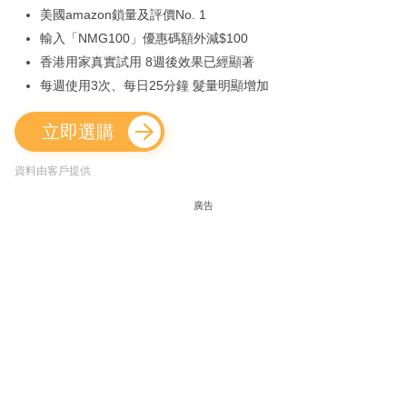
美國amazon鎖量及評價No. 1
輸入「NMG100」優惠碼額外減$100
香港用家真實試用 8週後效果已經顯著
每週使用3次、每日25分鐘 髮量明顯增加
立即選購
資料由客戶提供
廣告