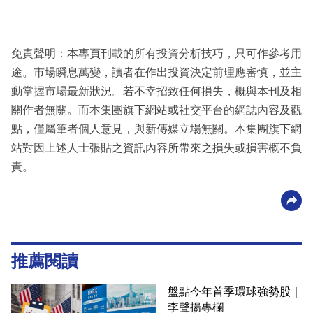
免責聲明：本專頁刊載的所有投資分析技巧，只可作參考用
途。市場瞬息萬變，讀者在作出投資決定前理應審慎，並主
動掌握市場最新狀況。若不幸招致任何損失，概與本刊及相
關作者無關。而本集團旗下網站或社交平台的網誌內容及觀
點，僅屬筆者個人意見，與新傳媒立場無關。本集團旗下網
站對因上述人士張貼之資訊內容所帶來之損失或損害概不負
責。
推薦閱讀
盤點今年首季環球強勢股｜
李聲揚專欄