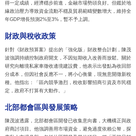
得一定成績，經濟穩步前進，金融市場勢頭良好。但鑑於地
緣政治壓力導致資金流動不穩及貿易範疇變數增大，維持全
年GDP增長預測2%至3%，暫不予上調。
財政與稅收政策
針對《財政預算案》提出的「強化版」財政整合計劃，陳茂
波強調持續控制政府開支，不因短期收入改善而放鬆。關於
研究向離境私家車徵收邊境建設費，他表示出發點為收回部
分成本，但因社會反應不一，將小心衡量，現無意開徵新稅
種。他指出：「區內競爭激烈，稅收影響招商引資及市民穩
定，政府不打算有大動作。」
北部都會區與發展策略
陳茂波透露，北部都會區開發已收集意向書，大機構正與政
府商討項目。他強調善用市場資金，避免過度依賴公帑，探