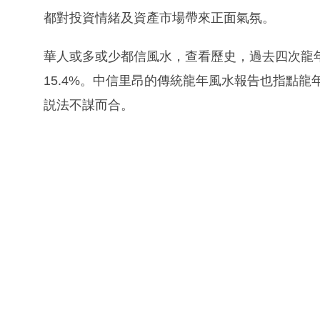
都對投資情緒及資產市場帶來正面氣氛。
華人或多或少都信風水，查看歷史，過去四次龍年由遠
15.4%。中信里昂的傳統龍年風水報告也指點
説法不謀而合。