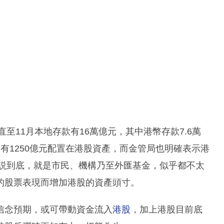
至11月本地存款有16萬億元，其中港幣存款7.6萬
有1250億元配置在港股資產，而金管局也明確表示港
。説到底，就是市民、機構乃至外匯基金，似乎都不太
的股票表現而增加港股的資產頭寸。
信念預期，或可帶動資金流入
港股
，加上港股目前底