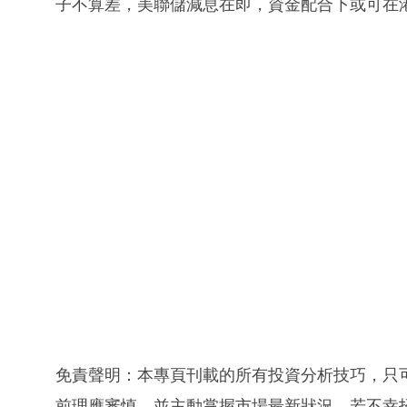
子不算差，美聯儲減息在即，資金配合下或可在
免責聲明：本專頁刊載的所有投資分析技巧，只
前理應審慎，並主動掌握市場最新狀況。若不幸