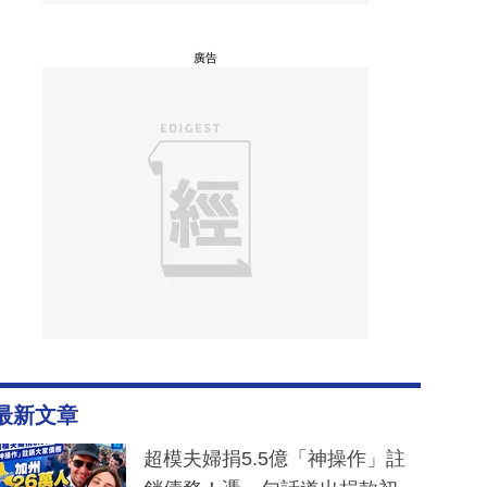
廣告
最新文章
超模夫婦捐5.5億「神操作」註