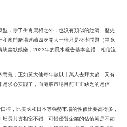
模型，除了生肖屬相之外，也沒有類似的經濟、歷史
升和澳門賭場連續四次開大一樣只是概率問題（畢竟
統幽默娛樂，2023年的風水報告基本全錯，相信沒
多意義，正如黃大仙每年數以十萬人去拜太歲，又有
非是求心安罷了，而港股市場目前正正缺乏的是信
計口徑，比美國和日本等强勢市場的性價比要高得多，
利增長其實相當不錯，可惜優質企業的估值就是不如