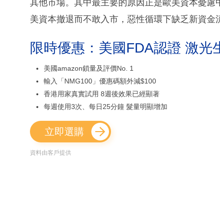
其他市場。其中最主要的原因正是歐美資本憂慮
美資本撤退而不敢入市，惡性循環下缺乏新資金
限時優惠：美國FDA認證 激光
美國amazon鎖量及評價No. 1
輸入「NMG100」優惠碼額外減$100
香港用家真實試用 8週後效果已經顯著
每週使用3次、每日25分鐘 髮量明顯增加
立即選購
資料由客戶提供