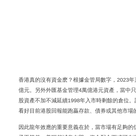
香港真的沒有資金麽？根據金管局數字，2023年直
億元。另外外匯基金管理4萬億港元資產，當中只
股資產不加不減延續1998年入市時剩餘的倉位
看好目前港股回報能跑贏存款、債券或其他市場
因此龍年效應的重要意義在於，當市場有足夠的