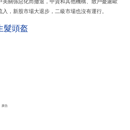
中美關係惡化而撤退，中資和其他機構、散戶憂慮歐
流入，新股市場大退步，二級市場也沒有運行。
生髮頭盔
廣告