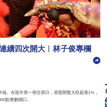
連續四次開大︳林子俊專欄
幸福。在龍年第一個交易日，港股開盤大跌超過1%，
00點整數關口。