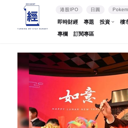
港股IPO
日圓
Poke
即時財經
專題
投資
樓
專欄
訂閱專區