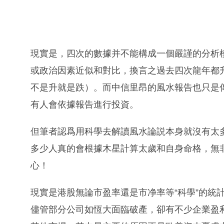
現實是，四次的數據并不能構成一個嚴謹的分析
或政治因素近似和對比，換言之過去四次龍年都
不是升就是跌）。而中信里昂的風水報告也只是傳
有人會依據報告進行投資。
但筆者認爲用科學去解讀風水論説本身就沒有太
多少人真的會根據木星計算太歲和自身命格，無
心！
現實是港股無論市盈率還是市净率等“科學”的統
儘管部分公司如恆大面臨破產，卻有不少企業盈