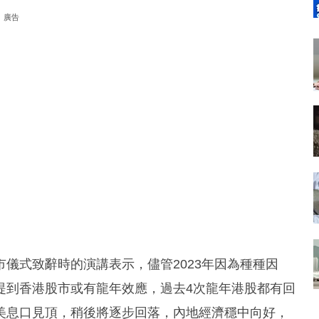
廣告
儀式致辭時的演講表示，儘管2023年因為種種因
提到香港股市或有龍年效應，過去4次龍年港股都有回
美息口見頂，稍後將逐步回落，內地經濟穩中向好，