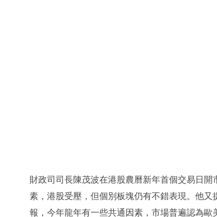
財政司司長陳茂波在港股農曆新年首個交易日開市
素，港股受壓，但個別板塊仍有不錯表現。他又
報，今年龍年有一些共通因素，市場普遍認為歐