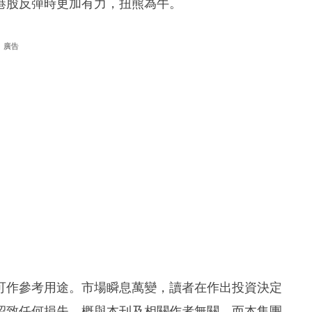
港股反彈時更加有力，扭熊為牛。
廣告
可作參考用途。市場瞬息萬變，讀者在作出投資決定
招致任何損失，概與本刊及相關作者無關。而本集團