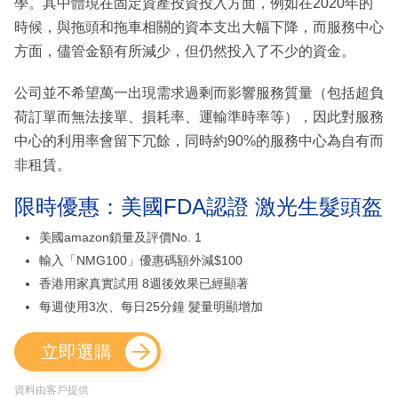
學。其中體現在固定資產投資投入方面，例如在2020年的
時候，與拖頭和拖車相關的資本支出大幅下降，而服務中心
方面，儘管金額有所減少，但仍然投入了不少的資金。
公司並不希望萬一出現需求過剩而影響服務質量（包括超負
荷訂單而無法接單、損耗率、運輸準時率等），因此對服務
中心的利用率會留下冗餘，同時約90%的服務中心為自有而
非租賃。
限時優惠：美國FDA認證 激光生髮頭盔
美國amazon鎖量及評價No. 1
輸入「NMG100」優惠碼額外減$100
香港用家真實試用 8週後效果已經顯著
每週使用3次、每日25分鐘 髮量明顯增加
立即選購
資料由客戶提供