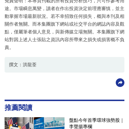
免責聲明：本專頁刊載的所有投資分析技巧，只可作參考用
途。市場瞬息萬變，讀者在作出投資決定前理應審慎，並主
動掌握市場最新狀況。若不幸招致任何損失，概與本刊及相
關作者無關。而本集團旗下網站或社交平台的網誌內容及觀
點，僅屬筆者個人意見，與新傳媒立場無關。本集團旗下網
站對因上述人士張貼之資訊內容所帶來之損失或損害概不負
責。
撰文：洪龍荃
推薦閱讀
盤點今年首季環球強勢股｜
李聲揚專欄