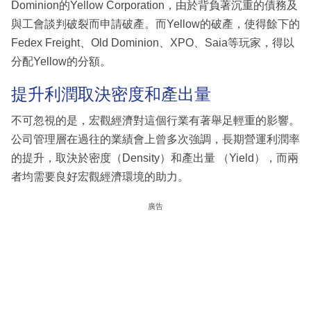
Dominion的Yellow Corporation，由於背負著沉重的債務及
與工會談判破裂而申請破產。而Yellow的破產，使得餘下的
Fedex Freight、Old Dominion、XPO、Saia等玩家，得以
分配Yellow的分額。
提升利潤取決密度和產出量
不可忽視的是，宏觀經濟對這個行業有著舉足輕重的影響。
公司管理層在過往的業績會上曾多次強調，長期營運利潤率
的提升，取決於密度（Density）和產出量 （Yield），而兩
者均需要良好宏觀經濟環境的助力。
廣告